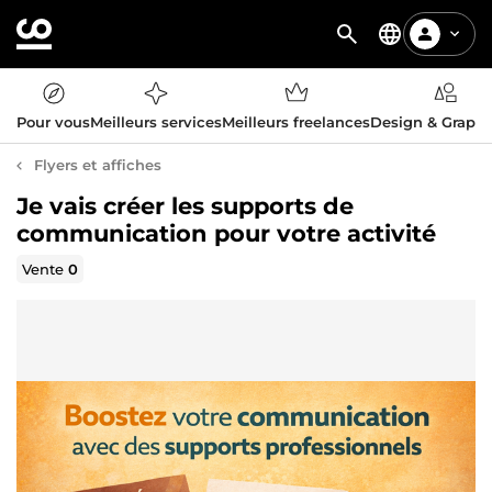
Pour vous
Meilleurs services
Meilleurs freelances
Design & Graph
Flyers et affiches
Je vais créer les supports de
communication pour votre activité
Vente
0