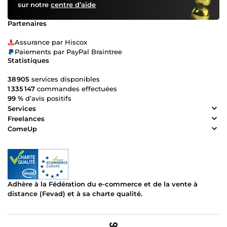
sur notre
centre d’aide
Partenaires
Assurance par Hiscox
Paiements par PayPal Braintree
Statistiques
38 905
services disponibles
1 335 147
commandes effectuées
99 %
d’avis positifs
Services
Freelances
ComeUp
Adhère à la Fédération du e-commerce et de la vente à
distance (Fevad) et à sa charte qualité.