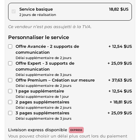
pour 17,34 $US
Service basique
18,82 $US
2 jours de réalisation
Ce vendeur n’est pas assujetti à la TVA.
Personnaliser le service
Offre Avancée - 2 supports de
+ 12,54 $US
communication
Délai supplémentaire de 2 jours
Offre Expert - 3 supports de
+ 25,09 $US
communication
Délai supplémentaire de 3 jours
Offre Premium – Création sur mesure
+ 37,63 $US
Délai supplémentaire de 2 jours
1 page supplémentaire
+ 12,54 $US
Délai supplémentaire de 1 jour
2 pages supplémentaires
+ 18,81 $US
Délai supplémentaire de 2 jours
3 pages supplémentaires
+ 25,09 $US
Délai supplémentaire de 3 jours
Livraison express disponible
EXPRESS
Vous pouvez choisir un délai plus court lors du paiement