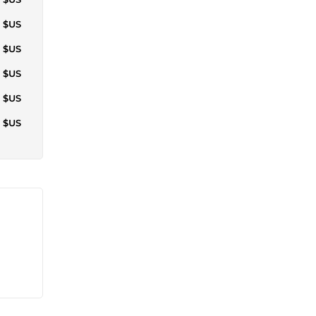
5 $US
4 $US
7 $US
2 $US
9 $US