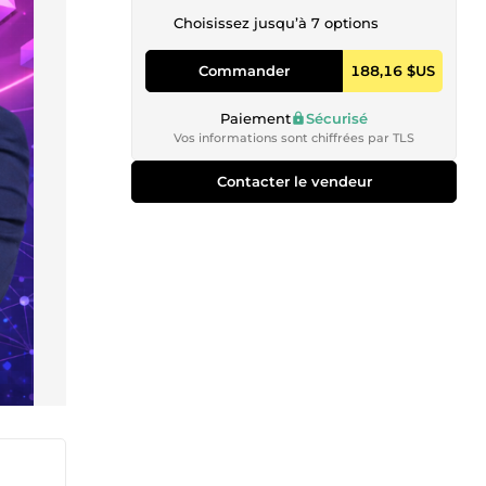
Choisissez jusqu’à 7 options
Commander
188,16 $US
Paiement
Sécurisé
Vos informations sont chiffrées par TLS
Contacter le vendeur