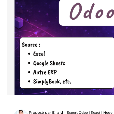
Proposé par
El_aid
•
Expert Odoo | React | Node