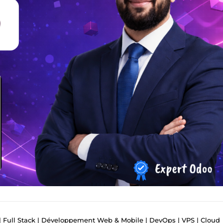
 | Full Stack | Développement Web & Mobile | DevOps | VPS | Cloud