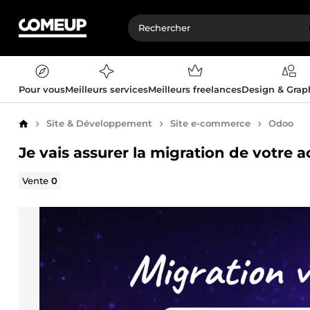
Pour vous
Meilleurs services
Meilleurs freelances
Design & Gra
Site & Développement
Site e-commerce
Odoo
Accueil
Je vais assurer la migration de votre a
Vente
0