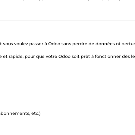
S et vous voulez passer à Odoo sans perdre de données ni pertu
et rapide, pour que votre Odoo soit prêt à fonctionner dès le
)
 abonnements, etc.)