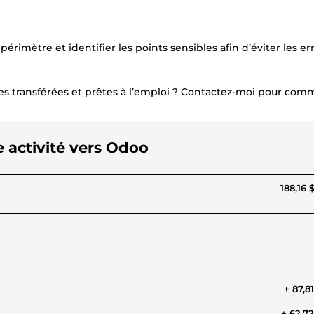
périmètre et identifier les points sensibles afin d’éviter les er
es transférées et prêtes à l’emploi ? Contactez-moi pour com
e activité vers Odoo
188,16 
+ 87,8
+ 62,7