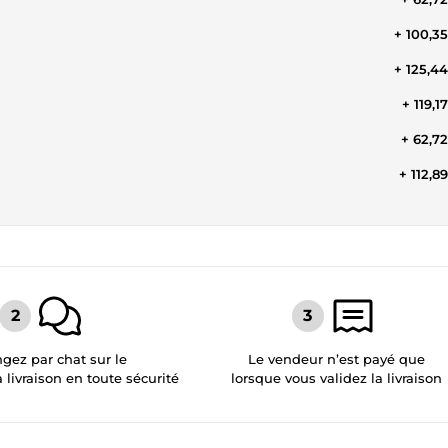
+ 100,3
+ 125,4
+ 119,1
+ 62,7
+ 112,8
gez par chat sur le
Le vendeur n’est payé que
a livraison en toute sécurité
lorsque vous validez la livraison