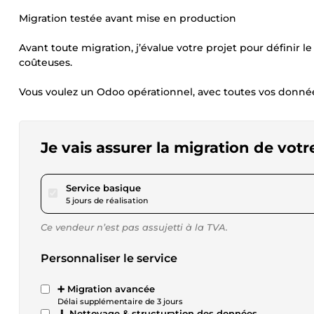
Migration testée avant mise en production
Avant toute migration, j’évalue votre projet pour définir le 
coûteuses.
Vous voulez un Odoo opérationnel, avec toutes vos donné
Je vais assurer la migration de votr
pour 173,42 $US
Service basique
5 jours de réalisation
Ce vendeur n’est pas assujetti à la TVA.
Personnaliser le service
➕ Migration avancée
Délai supplémentaire de 3 jours
🧹 Nettoyage & structuration des données