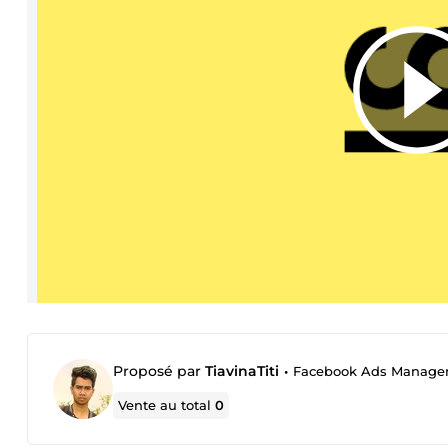
Proposé par
TiavinaTiti
•
Facebook Ads Manage
Vente au total
0