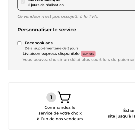
5 jours de réalisation
Ce vendeur n’est pas assujetti à la TVA.
Personnaliser le service
Facebook ads
Délai supplémentaire de 3 jours
Livraison express disponible
EXPRESS
Vous pouvez choisir un délai plus court lors du paieme
Commandez le
Échan
service de votre choix
site jusqu’à l
à l’un de nos vendeurs