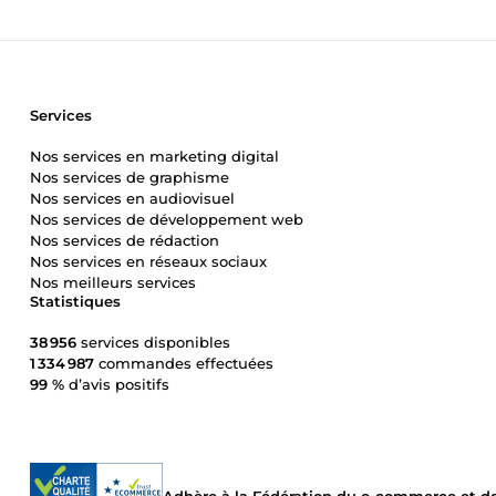
Services
Nos services en marketing digital
Nos services de graphisme
Nos services en audiovisuel
Nos services de développement web
Nos services de rédaction
Nos services en réseaux sociaux
Nos meilleurs services
Statistiques
38 956
services disponibles
1 334 987
commandes effectuées
99 %
d’avis positifs
Adhère à la Fédération du e-commerce et de 