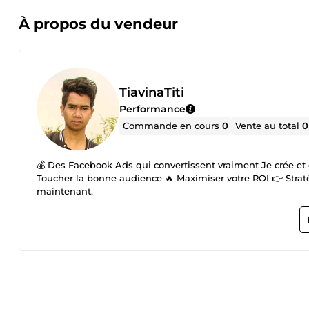
À propos du vendeur
TiavinaTiti
Performance
Commande en cours
0
Vente au total
0
💰 Des Facebook Ads qui convertissent vraiment Je crée et
Toucher la bonne audience 🔥 Maximiser votre ROI 👉 Stratég
maintenant.