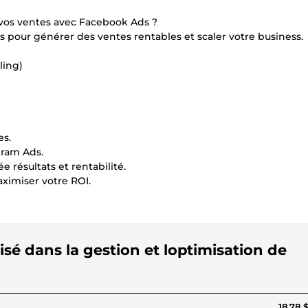
vos ventes avec Facebook Ads ?
 pour générer des ventes rentables et scaler votre business.
ling)
es.
gram Ads.
 résultats et rentabilité.
aximiser votre ROI.
isé dans la gestion et loptimisation de
18,78 