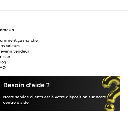
ComeUp
omment ça marche
os valeurs
evenir vendeur
resse
log
FAQ
Besoin d’aide ?
Notre service clients est à votre disposition sur notre
centre d’aide