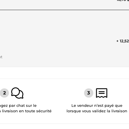
+ 12,5
nt
gez par chat sur le
Le vendeur n’est payé que
a livraison en toute sécurité
lorsque vous validez la livraison