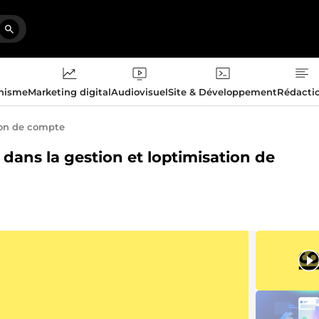
phisme
Marketing digital
Audiovisuel
Site & Développement
Rédacti
on de compte
 dans la gestion et loptimisation de