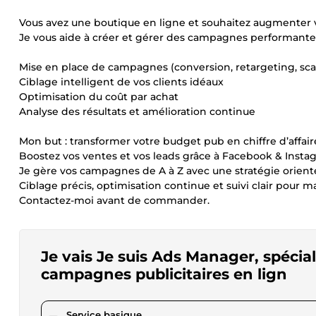
Vous avez une boutique en ligne et souhaitez augmenter 
Je vous aide à créer et gérer des campagnes performantes
Mise en place de campagnes (conversion, retargeting, sca
Ciblage intelligent de vos clients idéaux
Optimisation du coût par achat
Analyse des résultats et amélioration continue
Mon but : transformer votre budget pub en chiffre d’affair
Boostez vos ventes et vos leads grâce à Facebook & Insta
Je gère vos campagnes de A à Z avec une stratégie orientée
Ciblage précis, optimisation continue et suivi clair pour m
Contactez-moi avant de commander.
Je vais Je suis Ads Manager, spécial
campagnes publicitaires en lign
pour 17,30 $US
Service basique