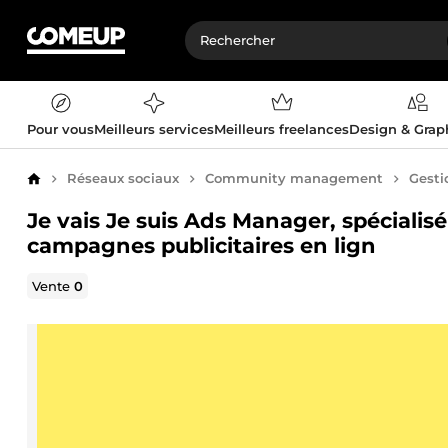
Pour vous
Meilleurs services
Meilleurs freelances
Design & Gra
Réseaux sociaux
Community management
Gesti
Accueil
Je vais Je suis Ads Manager, spécialisé
campagnes publicitaires en lign
Vente
0