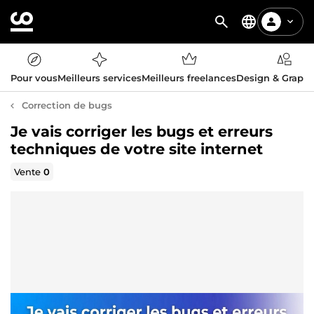
Pour vous
Meilleurs services
Meilleurs freelances
Design & Graph
Correction de bugs
Je vais corriger les bugs et erreurs
techniques de votre site internet
Vente
0