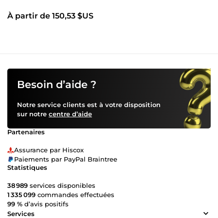
À partir de 150,53 $US
Besoin d’aide ?
Notre service clients est à votre disposition
sur notre
centre d’aide
Partenaires
Assurance par Hiscox
Paiements par PayPal Braintree
Statistiques
38 989
services disponibles
1 335 099
commandes effectuées
99 %
d’avis positifs
Services