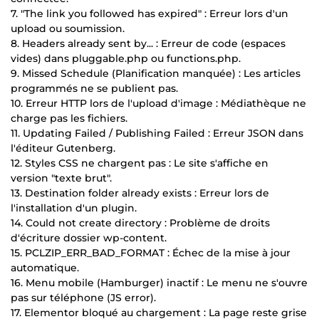
7. "The link you followed has expired" : Erreur lors d'un
upload ou soumission.
8. Headers already sent by... : Erreur de code (espaces
vides) dans pluggable.php ou functions.php.
9. Missed Schedule (Planification manquée) : Les articles
programmés ne se publient pas.
10. Erreur HTTP lors de l'upload d'image : Médiathèque ne
charge pas les fichiers.
11. Updating Failed / Publishing Failed : Erreur JSON dans
l'éditeur Gutenberg.
12. Styles CSS ne chargent pas : Le site s'affiche en
version "texte brut".
13. Destination folder already exists : Erreur lors de
l'installation d'un plugin.
14. Could not create directory : Problème de droits
d'écriture dossier wp-content.
15. PCLZIP_ERR_BAD_FORMAT : Échec de la mise à jour
automatique.
16. Menu mobile (Hamburger) inactif : Le menu ne s'ouvre
pas sur téléphone (JS error).
17. Elementor bloqué au chargement : La page reste grise