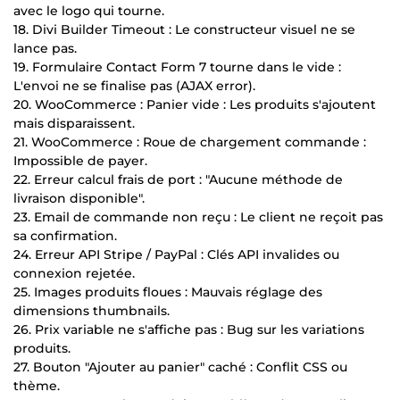
avec le logo qui tourne.
18. Divi Builder Timeout : Le constructeur visuel ne se
lance pas.
19. Formulaire Contact Form 7 tourne dans le vide :
L'envoi ne se finalise pas (AJAX error).
20. WooCommerce : Panier vide : Les produits s'ajoutent
mais disparaissent.
21. WooCommerce : Roue de chargement commande :
Impossible de payer.
22. Erreur calcul frais de port : "Aucune méthode de
livraison disponible".
23. Email de commande non reçu : Le client ne reçoit pas
sa confirmation.
24. Erreur API Stripe / PayPal : Clés API invalides ou
connexion rejetée.
25. Images produits floues : Mauvais réglage des
dimensions thumbnails.
26. Prix variable ne s'affiche pas : Bug sur les variations
produits.
27. Bouton "Ajouter au panier" caché : Conflit CSS ou
thème.