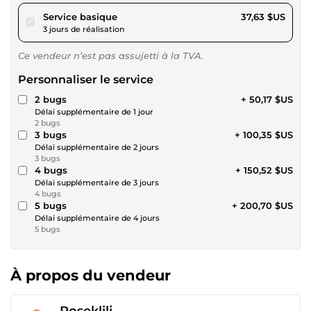
pour 34,68 $US
Service basique
37,63 $US
3 jours de réalisation
Ce vendeur n’est pas assujetti à la TVA.
Personnaliser le service
2 bugs
+ 50,17 $US
Délai supplémentaire de 1 jour
2 bugs
3 bugs
+ 100,35 $US
Délai supplémentaire de 2 jours
3 bugs
4 bugs
+ 150,52 $US
Délai supplémentaire de 3 jours
4 bugs
5 bugs
+ 200,70 $US
Délai supplémentaire de 4 jours
5 bugs
À propos du vendeur
Roseklili