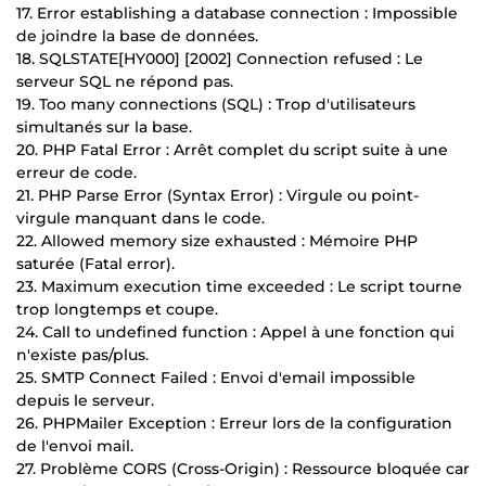
17. Error establishing a database connection : Impossible
de joindre la base de données.
18. SQLSTATE[HY000] [2002] Connection refused : Le
serveur SQL ne répond pas.
19. Too many connections (SQL) : Trop d'utilisateurs
simultanés sur la base.
20. PHP Fatal Error : Arrêt complet du script suite à une
erreur de code.
21. PHP Parse Error (Syntax Error) : Virgule ou point-
virgule manquant dans le code.
22. Allowed memory size exhausted : Mémoire PHP
saturée (Fatal error).
23. Maximum execution time exceeded : Le script tourne
trop longtemps et coupe.
24. Call to undefined function : Appel à une fonction qui
n'existe pas/plus.
25. SMTP Connect Failed : Envoi d'email impossible
depuis le serveur.
26. PHPMailer Exception : Erreur lors de la configuration
de l'envoi mail.
27. Problème CORS (Cross-Origin) : Ressource bloquée car