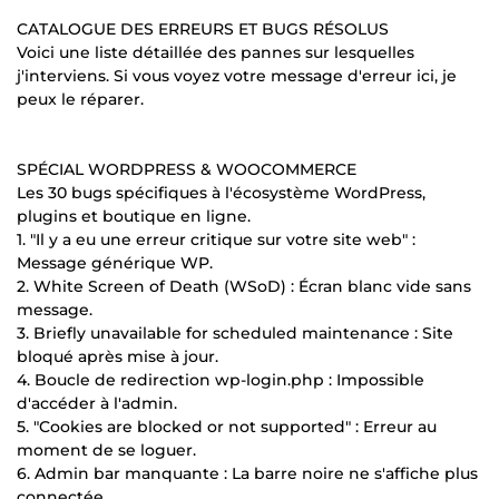
CATALOGUE DES ERREURS ET BUGS RÉSOLUS
Voici une liste détaillée des pannes sur lesquelles
j'interviens. Si vous voyez votre message d'erreur ici, je
peux le réparer.
SPÉCIAL WORDPRESS & WOOCOMMERCE
Les 30 bugs spécifiques à l'écosystème WordPress,
plugins et boutique en ligne.
1. "Il y a eu une erreur critique sur votre site web" :
Message générique WP.
2. White Screen of Death (WSoD) : Écran blanc vide sans
message.
3. Briefly unavailable for scheduled maintenance : Site
bloqué après mise à jour.
4. Boucle de redirection wp-login.php : Impossible
d'accéder à l'admin.
5. "Cookies are blocked or not supported" : Erreur au
moment de se loguer.
6. Admin bar manquante : La barre noire ne s'affiche plus
connectée.