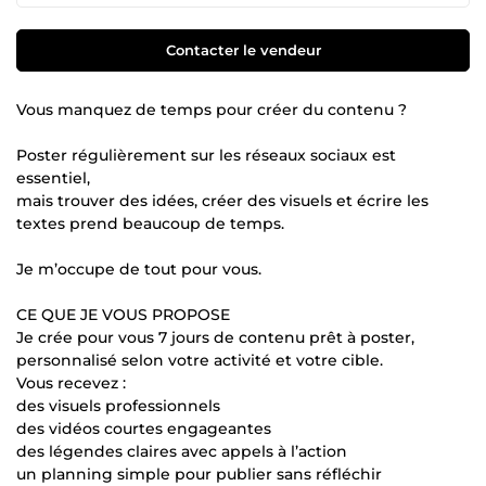
Contacter le vendeur
Vous manquez de temps pour créer du contenu ?
Poster régulièrement sur les réseaux sociaux est
essentiel,
mais trouver des idées, créer des visuels et écrire les
textes prend beaucoup de temps.
Je m’occupe de tout pour vous.
CE QUE JE VOUS PROPOSE
Je crée pour vous 7 jours de contenu prêt à poster,
personnalisé selon votre activité et votre cible.
Vous recevez :
des visuels professionnels
des vidéos courtes engageantes
des légendes claires avec appels à l’action
un planning simple pour publier sans réfléchir