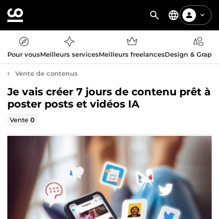
Pour vous
Meilleurs services
Meilleurs freelances
Design & Graph
Vente de contenus
Je vais créer 7 jours de contenu prêt à
poster posts et vidéos IA
Vente
0