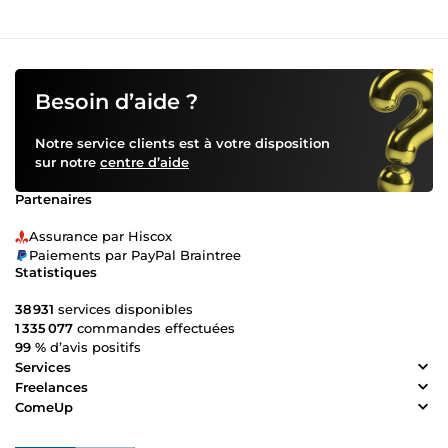
Besoin d’aide ?
Notre service clients est à votre disposition
sur notre
centre d’aide
Partenaires
Assurance par Hiscox
Paiements par PayPal Braintree
Statistiques
38 931
services disponibles
1 335 077
commandes effectuées
99 %
d’avis positifs
Services
Freelances
ComeUp