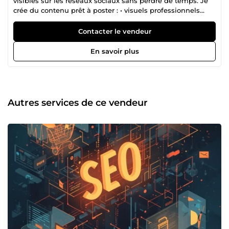
visibles sur les réseaux sociaux sans perdre de temps. Je
crée du contenu prêt à poster : • visuels professionnels
(Canva) • vidéos courtes avec l’IA • légendes claires et
engageantes • planning de publication simple Objectif :
Contacter le vendeur
vous faire gagner du temps et poster régulièrement,
même sans idée ni stratégie complexe. Travail sérieux,
En savoir plus
communication simple et livraison rapide.
Autres services de ce vendeur