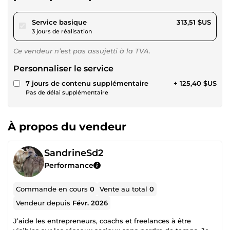
pour 288,95 $US
Service basique
313,51 $US
3 jours de réalisation
Ce vendeur n’est pas assujetti à la TVA.
Personnaliser le service
7 jours de contenu supplémentaire
+ 125,40 $US
Pas de délai supplémentaire
À propos du vendeur
SandrineSd2
Performance
Commande en cours
0
Vente au total
0
Vendeur depuis
Févr. 2026
J’aide les entrepreneurs, coachs et freelances à être