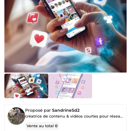
Proposé par
SandrineSd2
créatrice de contenu & vidéos courtes pour réseaux sociaux
Vente au total
0