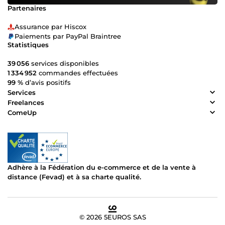
Partenaires
Assurance par Hiscox
Paiements par PayPal Braintree
Statistiques
39 056
services disponibles
1 334 952
commandes effectuées
99 %
d’avis positifs
Services
Freelances
ComeUp
Adhère à la Fédération du e-commerce et de la vente à
distance (Fevad) et à sa charte qualité.
© 2026 5EUROS SAS