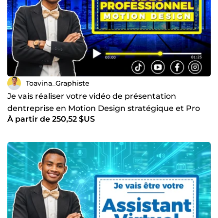
Toavina_Graphiste
Je vais réaliser votre vidéo de présentation
dentreprise en Motion Design stratégique et Pro
À partir de 250,52 $US