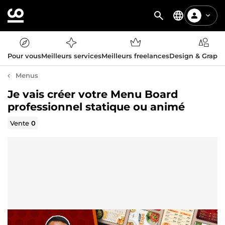
Pour vous
Meilleurs services
Meilleurs freelances
Design & Graph
Menus
Je vais créer votre Menu Board
professionnel statique ou animé
Vente
0