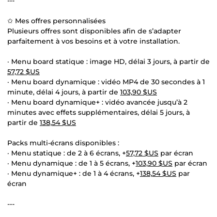
---
✩ Mes offres personnalisées
Plusieurs offres sont disponibles afin de s’adapter
parfaitement à vos besoins et à votre installation.
· Menu board statique : image HD, délai 3 jours, à partir de
57,72 $US
· Menu board dynamique : vidéo MP4 de 30 secondes à 1
minute, délai 4 jours, à partir de
103,90 $US
· Menu board dynamique+ : vidéo avancée jusqu’à 2
minutes avec effets supplémentaires, délai 5 jours, à
partir de
138,54 $US
Packs multi-écrans disponibles :
· Menu statique : de 2 à 6 écrans, +
57,72 $US
par écran
· Menu dynamique : de 1 à 5 écrans, +
103,90 $US
par écran
· Menu dynamique+ : de 1 à 4 écrans, +
138,54 $US
par
écran
---