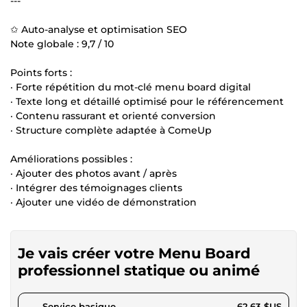
---
✩ Auto-analyse et optimisation SEO
Note globale : 9,7 / 10
Points forts :
· Forte répétition du mot-clé menu board digital
· Texte long et détaillé optimisé pour le référencement
· Contenu rassurant et orienté conversion
· Structure complète adaptée à ComeUp
Améliorations possibles :
· Ajouter des photos avant / après
· Intégrer des témoignages clients
· Ajouter une vidéo de démonstration
Je vais créer votre Menu Board
professionnel statique ou animé
pour 57,72 $US
Service basique
62,63 $US