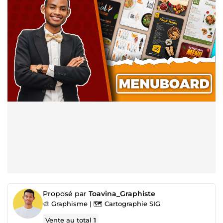
Proposé par
Toavina_Graphiste
🎨 Graphisme | 🗺️ Cartographie SIG
Vente au total
1