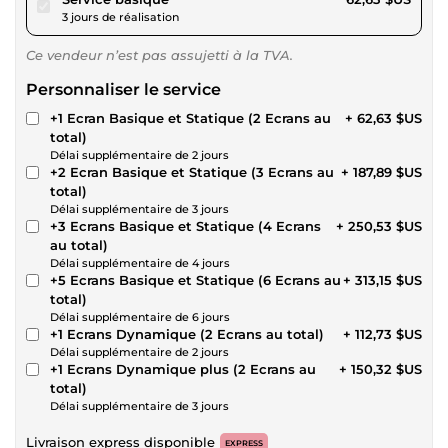
3 jours de réalisation
Ce vendeur n’est pas assujetti à la TVA.
Personnaliser le service
+1 Ecran Basique et Statique (2 Ecrans au
+ 62,63 $US
total)
Délai supplémentaire de 2 jours
+2 Ecran Basique et Statique (3 Ecrans au
+ 187,89 $US
total)
Délai supplémentaire de 3 jours
+3 Ecrans Basique et Statique (4 Ecrans
+ 250,53 $US
au total)
Délai supplémentaire de 4 jours
+5 Ecrans Basique et Statique (6 Ecrans au
+ 313,15 $US
total)
Délai supplémentaire de 6 jours
+1 Ecrans Dynamique (2 Ecrans au total)
+ 112,73 $US
Délai supplémentaire de 2 jours
+1 Ecrans Dynamique plus (2 Ecrans au
+ 150,32 $US
total)
Délai supplémentaire de 3 jours
Livraison express disponible
EXPRESS