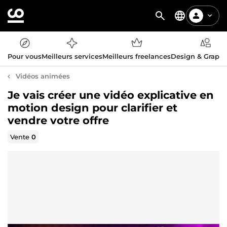
Pour vous
Meilleurs services
Meilleurs freelances
Design & Graph
Vidéos animées
Je vais créer une vidéo explicative en
motion design pour clarifier et
vendre votre offre
Vente
0