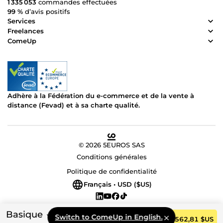
1 335 053
commandes effectuées
99 %
d’avis positifs
Services
Freelances
ComeUp
Adhère à la Fédération du e-commerce et de la vente à
distance (Fevad) et à sa charte qualité.
© 2026 5EUROS SAS
Conditions générales
Politique de confidentialité
Français • USD ($US)
Basique
Switch to ComeUp in English.
Commander
562,81 $US