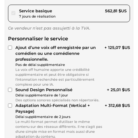
pour 518,72 $US
Service basique
562,81 $US
7 jours de réalisation
Ce vendeur n’est pas assujetti à la TVA.
Personnaliser le service
Ajout d’une voix off enregistrée par un
+ 125,07 $US
comédien ou une comédienne
professionnelle.
Pas de délai supplémentaire
La voix off humaine apporte une crédibilité
supplémentaire et peut être obligatoire si
l'intonnation recherchée est particulièrement
complexe pour une IA.
Sound Design Personnalisé
+ 25,01 $US
Délai supplémentaire de 1 jour
Des options sonores spécialisés non répertoriés.
Adaptation Multi-Format (Vertical +
+ 312,68 $US
Paysage)
Délai supplémentaire de 2 jours
Le multi-format permet d'utiliser le même
contenu sur des réseaux différents. Il ne s'agit pas
d'une simple mise en format mais aussi d'une
adaptation du contenu.