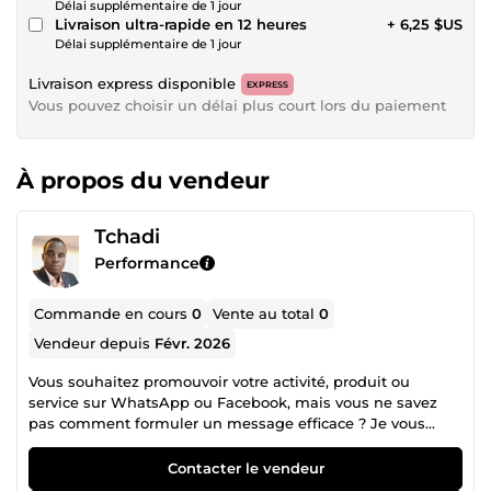
Délai supplémentaire de 1 jour
Livraison ultra-rapide en 12 heures
+ 6,25 $US
Délai supplémentaire de 1 jour
Livraison express disponible
EXPRESS
Vous pouvez choisir un délai plus court lors du paiement
À propos du vendeur
Tchadi
Performance
Commande en cours
0
Vente au total
0
Vendeur depuis
Févr. 2026
Vous souhaitez promouvoir votre activité, produit ou
service sur WhatsApp ou Facebook, mais vous ne savez
pas comment formuler un message efficace ? Je vous
propose un message clair, professionnel et convaincant,
adapté à votre public. 🔹 Message personnalisé selon votre
Contacter le vendeur
activité 🔹 Ton simple, professionnel et engageant 🔹 Idéal