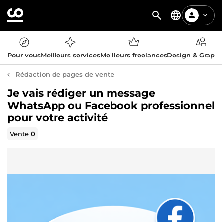
Pour vous
Meilleurs services
Meilleurs freelances
Design & Graph
Rédaction de pages de vente
Je vais rédiger un message
WhatsApp ou Facebook professionnel
pour votre activité
Vente
0