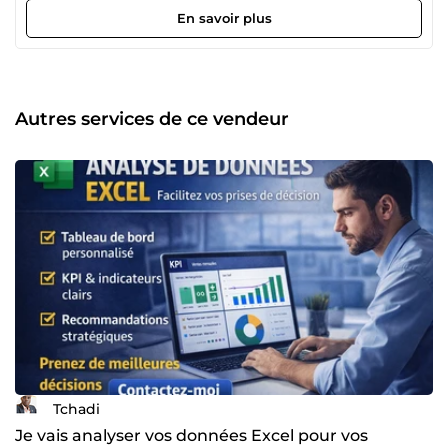
pour WhatsApp, Facebook et Messenger 🔹 Livraison
En savoir plus
rapide Ce service est destiné aux commerçants,
entrepreneurs et vendeurs en ligne. 🔹 Offre de base 💰
Prix : 5 € 📄 Contenu : 1 message ⏱ Délai : 24 heures
Autres services de ce vendeur
Tchadi
Je vais analyser vos données Excel pour vos