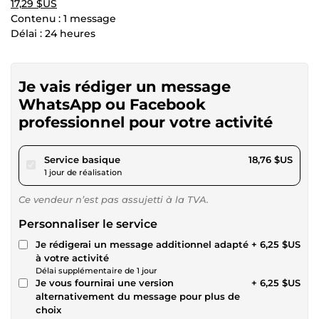
17,29 $US
Contenu : 1 message
Délai : 24 heures
Je vais rédiger un message
WhatsApp ou Facebook
professionnel pour votre activité
pour 17,29 $US
Service basique
18,76 $US
1 jour de réalisation
Ce vendeur n’est pas assujetti à la TVA.
Personnaliser le service
Je rédigerai un message additionnel adapté
+ 6,25 $US
à votre activité
Délai supplémentaire de 1 jour
Je vous fournirai une version
+ 6,25 $US
alternativement du message pour plus de
choix