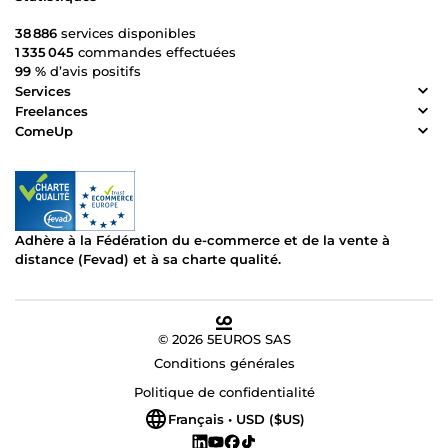
38 886
services disponibles
1 335 045
commandes effectuées
99 %
d’avis positifs
Services
Freelances
ComeUp
Adhère à la Fédération du e-commerce et de la vente à
distance (Fevad) et à sa charte qualité.
© 2026 5EUROS SAS
Conditions générales
Politique de confidentialité
Français • USD ($US)