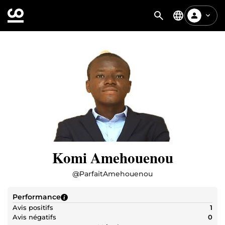
Komi Amehouenou
@
ParfaitAmehouenou
Performance
Avis positifs
1
Avis négatifs
0