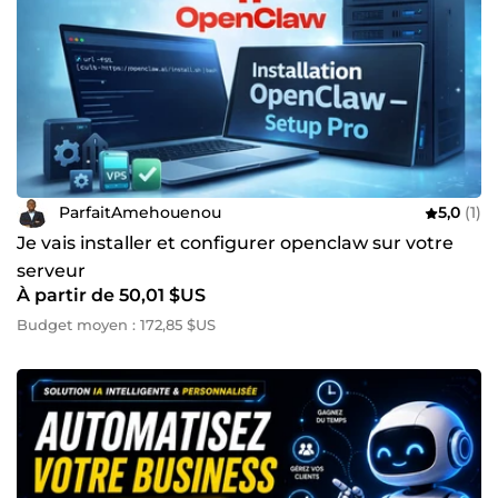
ParfaitAmehouenou
5,0
(1)
Je vais installer et configurer openclaw sur votre
serveur
À partir de 50,01 $US
Budget moyen : 172,85 $US