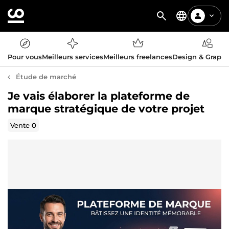
Pour vous
Meilleurs services
Meilleurs freelances
Design & Graph
Étude de marché
Je vais élaborer la plateforme de
marque stratégique de votre projet
Vente
0