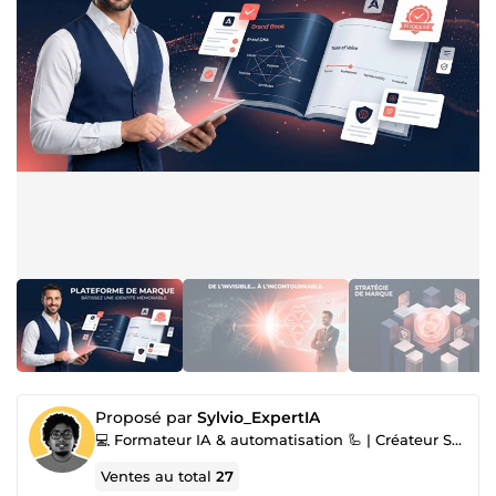
Proposé par
Sylvio_ExpertIA
💻 Formateur IA & automatisation 🦾 | Créateur SaaS 🎨🧑‍🏫
Ventes au total
27