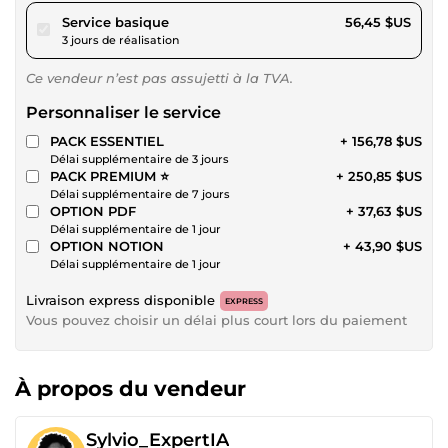
pour 52,02 $US
Service basique
56,45 $US
3 jours de réalisation
Ce vendeur n’est pas assujetti à la TVA.
Personnaliser le service
PACK ESSENTIEL
+ 156,78 $US
Délai supplémentaire de 3 jours
PACK PREMIUM ⭐
+ 250,85 $US
Délai supplémentaire de 7 jours
OPTION PDF
+ 37,63 $US
Délai supplémentaire de 1 jour
OPTION NOTION
+ 43,90 $US
Délai supplémentaire de 1 jour
Livraison express disponible
EXPRESS
Vous pouvez choisir un délai plus court lors du paiement
À propos du vendeur
Sylvio_ExpertIA