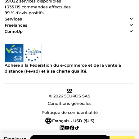
39 022
services disponibles
1 335 115
commandes effectuées
99 %
d’avis positifs
Services
Freelances
ComeUp
Adhère à la Fédération du e-commerce et de la vente à
distance (Fevad) et à sa charte qualité.
© 2026 5EUROS SAS
Conditions générales
Politique de confidentialité
Français • USD ($US)