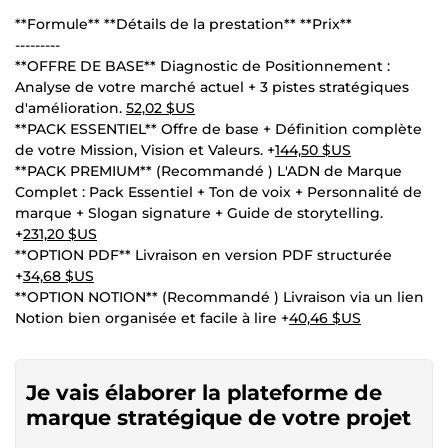
**Formule** **Détails de la prestation** **Prix**
---------
**OFFRE DE BASE** Diagnostic de Positionnement :
Analyse de votre marché actuel + 3 pistes stratégiques
d'amélioration.
52,02 $US
**PACK ESSENTIEL** Offre de base + Définition complète
de votre Mission, Vision et Valeurs. +
144,50 $US
**PACK PREMIUM** (Recommandé ) L'ADN de Marque
Complet : Pack Essentiel + Ton de voix + Personnalité de
marque + Slogan signature + Guide de storytelling.
+
231,20 $US
**OPTION PDF** Livraison en version PDF structurée
+
34,68 $US
**OPTION NOTION** (Recommandé ) Livraison via un lien
Notion bien organisée et facile à lire +
40,46 $US
Je vais élaborer la plateforme de
marque stratégique de votre projet