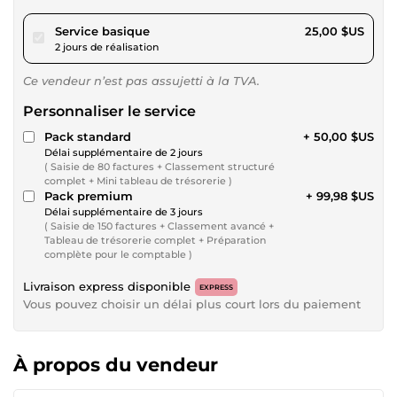
pour 23,04 $US
Service basique
25,00 $US
2 jours de réalisation
Ce vendeur n’est pas assujetti à la TVA.
Personnaliser le service
Pack standard
+ 50,00 $US
Délai supplémentaire de 2 jours
( Saisie de 80 factures + Classement structuré
complet + Mini tableau de trésorerie )
Pack premium
+ 99,98 $US
Délai supplémentaire de 3 jours
( Saisie de 150 factures + Classement avancé +
Tableau de trésorerie complet + Préparation
complète pour le comptable )
Livraison express disponible
EXPRESS
Vous pouvez choisir un délai plus court lors du paiement
À propos du vendeur