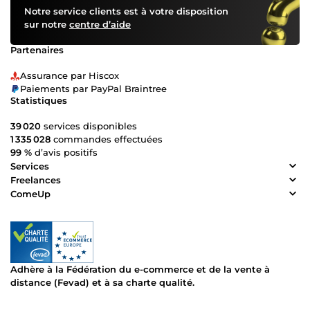
Notre service clients est à votre disposition
sur notre
centre d’aide
Partenaires
Assurance par Hiscox
Paiements par PayPal Braintree
Statistiques
39 020
services disponibles
1 335 028
commandes effectuées
99 %
d’avis positifs
Services
Freelances
ComeUp
Adhère à la Fédération du e-commerce et de la vente à
distance (Fevad) et à sa charte qualité.