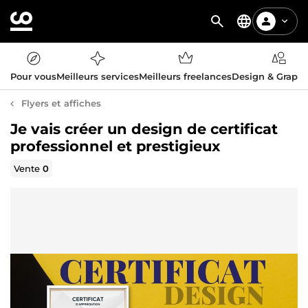
Pour vous
Meilleurs services
Meilleurs freelances
Design & Graph
Flyers et affiches
Je vais créer un design de certificat
professionnel et prestigieux
Vente
0