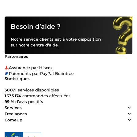
Besoin d’aide ?
Notre service clients est à votre disposition
sur notre
centre d’aide
Partenaires
Assurance par Hiscox
Paiements par PayPal Braintree
Statistiques
38 871
services disponibles
1 335 174
commandes effectuées
99 %
d’avis positifs
Services
Freelances
ComeUp