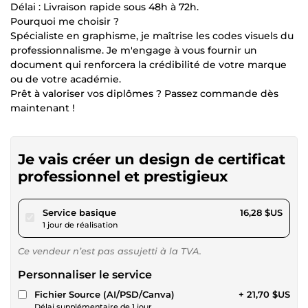
Délai : Livraison rapide sous 48h à 72h.
Pourquoi me choisir ?
Spécialiste en graphisme, je maîtrise les codes visuels du
professionnalisme. Je m'engage à vous fournir un
document qui renforcera la crédibilité de votre marque
ou de votre académie.
Prêt à valoriser vos diplômes ? Passez commande dès
maintenant !
Je vais créer un design de certificat
professionnel et prestigieux
pour 15,00 $US
Service basique
16,28 $US
1 jour de réalisation
Ce vendeur n’est pas assujetti à la TVA.
Personnaliser le service
Fichier Source (AI/PSD/Canva)
+ 21,70 $US
Délai supplémentaire de 1 jour