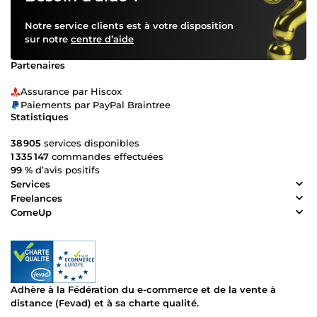
Notre service clients est à votre disposition
sur notre
centre d’aide
Partenaires
Assurance par Hiscox
Paiements par PayPal Braintree
Statistiques
38 905
services disponibles
1 335 147
commandes effectuées
99 %
d’avis positifs
Services
Freelances
ComeUp
Adhère à la Fédération du e-commerce et de la vente à
distance (Fevad) et à sa charte qualité.