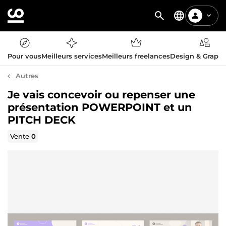
Pour vous
Meilleurs services
Meilleurs freelances
Design & Graph
Autres
Je vais concevoir ou repenser une
présentation POWERPOINT et un
PITCH DECK
Vente
0