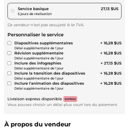
pour 25,00 $US
Service basique
27,13 $US
5 jours de réalisation
Ce vendeur n’est pas assujetti à la TVA.
Personnaliser le service
Diapositives supplémentaires
+ 16,28 $US
Délai supplémentaire de 1 jour
Révision supplémentaire
+ 16,28 $US
Délai supplémentaire de 1 jour
Inclure des infographies
+ 27,13 $US
Délai supplémentaire de 1 jour
Inclure la transition des diapositives
+ 16,28 $US
Délai supplémentaire de 1 jour
Inclure l'animation des diapositives
+ 16,28 $US
Délai supplémentaire de 1 jour
Livraison express disponible
EXPRESS
Vous pouvez choisir un délai plus court lors du paiement
À propos du vendeur