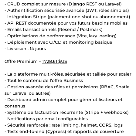
- CRUD complet sur mesure (Django REST ou Laravel)
- Authentification sécurisée avancée (JWT, rôles simples)
- Intégration Stripe (paiement one-shot ou abonnement)
- API REST documentée pour vos futurs besoins mobiles
- Emails transactionnels (Resend / Postmark)
- Optimisations de performance (Vite, lazy loading)
- Déploiement avec CI/CD et monitoring basique
- Livraison : 14 jours
Offre Premium –
1 728,61 $US
- La plateforme multi-rôles, sécurisée et taillée pour scaler
- Tout le contenu de l’offre Business
- Gestion avancée des rôles et permissions (RBAC, Spatie
sur Laravel ou autres)
- Dashboard admin complet pour gérer utilisateurs et
contenus
- Système de facturation récurrente (Stripe + webhooks)
- Notifications par email configurables
- Sécurité renforcée : rate limiting, helmet, CORS, logs
- Tests end-to-end (Cypress) et rapports de couverture