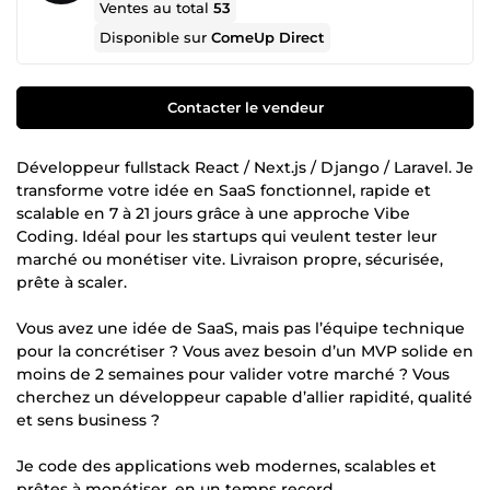
Ventes au total
53
Disponible sur
ComeUp Direct
Contacter le vendeur
Développeur fullstack React / Next.js / Django / Laravel. Je
transforme votre idée en SaaS fonctionnel, rapide et
scalable en 7 à 21 jours grâce à une approche Vibe
Coding. Idéal pour les startups qui veulent tester leur
marché ou monétiser vite. Livraison propre, sécurisée,
prête à scaler.
Vous avez une idée de SaaS, mais pas l’équipe technique
pour la concrétiser ? Vous avez besoin d’un MVP solide en
moins de 2 semaines pour valider votre marché ? Vous
cherchez un développeur capable d’allier rapidité, qualité
et sens business ?
Je code des applications web modernes, scalables et
prêtes à monétiser, en un temps record.