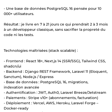
- Une base de données PostgreSQL 16 pensée pour 10
000+ utilisateurs.
Résultat : je livre en 7 à 21 jours ce qui prendrait 2 à 3 mois
à un développeur classique, sans sacrifier la propreté du
code ni les tests.
Technologies maîtrisées (stack scalable) :
- Frontend : React 18+, Next.js 14 (SSR/SSG), Tailwind CSS,
shadcn/ui
- Backend : Django REST Framework, Laravel 11 (Eloquent,
Sanctum), Node.js / Express
- Base de données : PostgreSQL 16, migrations,
indexation avancée
- Authentification : JWT, Auth0, Laravel Breeze/Jetstream
- Paiements : Stripe v10+ (abonnements, facturation)
- Déploiement : Vercel, AWS, Heroku, Laravel Forge –
Docker-ready