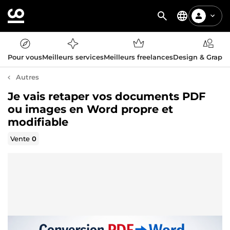
Pour vous
Meilleurs services
Meilleurs freelances
Design & Graph
Autres
Je vais retaper vos documents PDF
ou images en Word propre et
modifiable
Vente
0