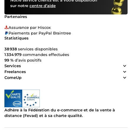
sur notre
centre d’aide
Partenaires
Assurance par Hiscox
Paiements par PayPal Braintree
Statistiques
38 938
services disponibles
1 334 979
commandes effectuées
99 %
d’avis positifs
Services
Freelances
ComeUp
Adhère à la Fédération du e-commerce et de la vente à
distance (Fevad) et à sa charte qualité.