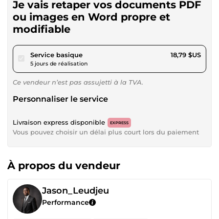
Je vais retaper vos documents PDF
ou images en Word propre et
modifiable
pour 17,31 $US
Service basique
18,79 $US
5 jours de réalisation
Ce vendeur n’est pas assujetti à la TVA.
Personnaliser le service
Livraison express disponible
EXPRESS
Vous pouvez choisir un délai plus court lors du paiement
À propos du vendeur
Jason_Leudjeu
Performance