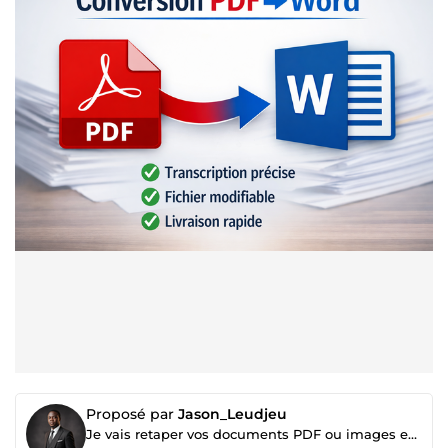
Proposé par
Jason_Leudjeu
Je vais retaper vos documents PDF ou images en Word propre et modifiable