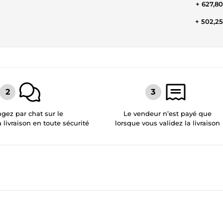
+ 627,8
+ 502,2
gez par chat sur le
Le vendeur n’est payé que
a livraison en toute sécurité
lorsque vous validez la livraison