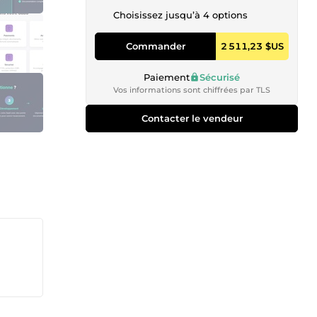
Choisissez jusqu’à 4 options
Commander
2 511,23 $US
Paiement
Sécurisé
Vos informations sont chiffrées par TLS
Contacter le vendeur