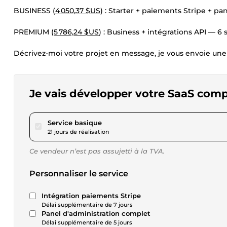
BUSINESS (
4 050,37 $US
) : Starter + paiements Stripe + p
PREMIUM (
5 786,24 $US
) : Business + intégrations API — 6
Décrivez-moi votre projet en message, je vous envoie une 
Je vais développer votre SaaS comp
pour 2 314,50 $US
Service basique
21 jours de réalisation
Ce vendeur n’est pas assujetti à la TVA.
Personnaliser le service
Intégration paiements Stripe
Délai supplémentaire de 7 jours
Panel d'administration complet
Délai supplémentaire de 5 jours