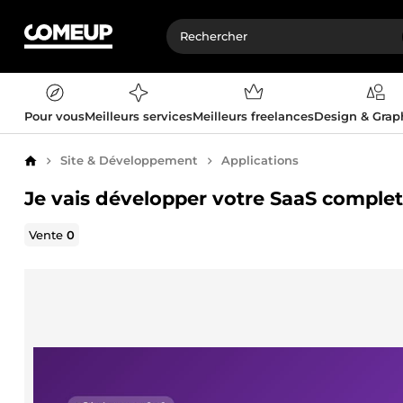
Pour vous
Meilleurs services
Meilleurs freelances
Design & Gra
Site & Développement
Applications
Accueil
Je vais développer votre SaaS complet
Vente
0