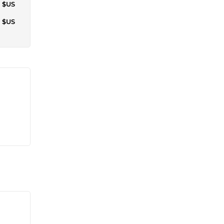
0 $US
5 $US