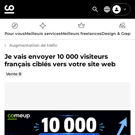
Pour vous
Meilleurs services
Meilleurs freelances
Design & Graph
Augmentation de trafic
Je vais envoyer 10 000 visiteurs
français ciblés vers votre site web
Vente
0