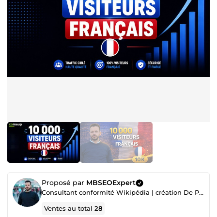
Proposé par
MBSEOExpert
Consultant conformité Wikipédia | création De Page Wikipedia | Consultant SEO & Expert en Backlinks
Ventes au total
28