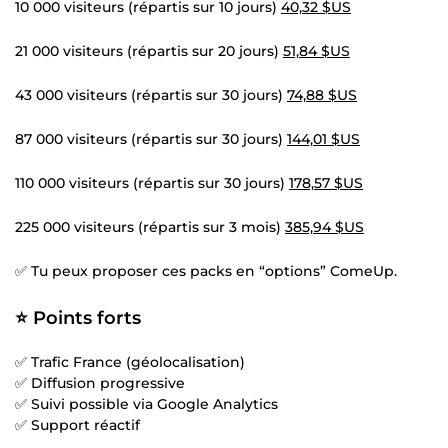
10 000 visiteurs (répartis sur 10 jours)
40,32 $US
21 000 visiteurs (répartis sur 20 jours)
51,84 $US
43 000 visiteurs (répartis sur 30 jours)
74,88 $US
87 000 visiteurs (répartis sur 30 jours)
144,01 $US
110 000 visiteurs (répartis sur 30 jours)
178,57 $US
225 000 visiteurs (répartis sur 3 mois)
385,94 $US
✅ Tu peux proposer ces packs en “options” ComeUp.
⭐ Points forts
✅ Trafic France (géolocalisation)
✅ Diffusion progressive
✅ Suivi possible via Google Analytics
✅ Support réactif