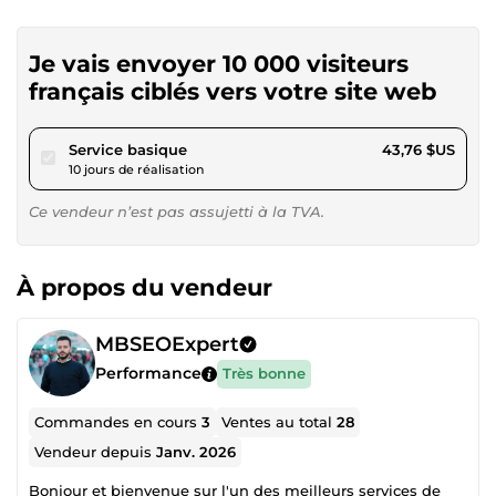
Je vais envoyer 10 000 visiteurs
français ciblés vers votre site web
pour 40,32 $US
Service basique
43,76 $US
10 jours de réalisation
Ce vendeur n’est pas assujetti à la TVA.
À propos du vendeur
MBSEOExpert
Performance
Très bonne
Commandes en cours
3
Ventes au total
28
Vendeur depuis
Janv. 2026
Bonjour et bienvenue sur l'un des meilleurs services de