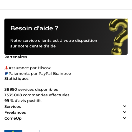
Besoin d’aide ?
Notre service clients est à votre disposition
sur notre
centre d’aide
Partenaires
Assurance par Hiscox
Paiements par PayPal Braintree
Statistiques
38 990
services disponibles
1 335 008
commandes effectuées
99 %
d’avis positifs
Services
Freelances
ComeUp