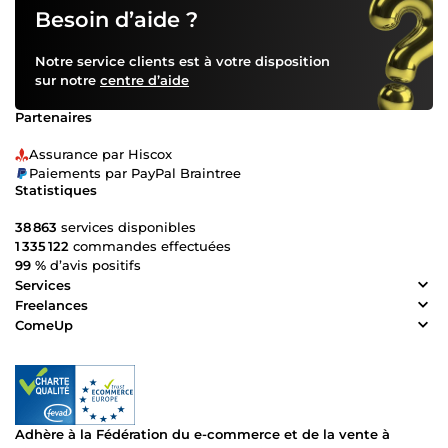
Besoin d’aide ?
Notre service clients est à votre disposition
sur notre
centre d’aide
Partenaires
Assurance par Hiscox
Paiements par PayPal Braintree
Statistiques
38 863
services disponibles
1 335 122
commandes effectuées
99 %
d’avis positifs
Services
Freelances
ComeUp
Adhère à la Fédération du e-commerce et de la vente à