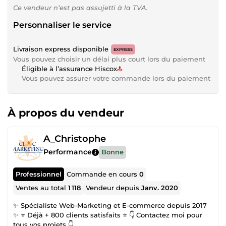
Ce vendeur n’est pas assujetti à la TVA.
Personnaliser le service
Livraison express disponible
EXPRESS
Vous pouvez choisir un délai plus court lors du paiement
Éligible à l’assurance Hiscox
Vous pouvez assurer votre commande lors du paiement
À propos du vendeur
A_Christophe
Performance
Bonne
Professionnel
Commande en cours
0
Ventes au total
1 118
Vendeur depuis
Janv. 2020
✨ Spécialiste Web-Marketing et E-commerce depuis 2017
✨ ⭐ Déjà + 800 clients satisfaits ⭐ 👇 Contactez moi pour
tous vos projets 👇