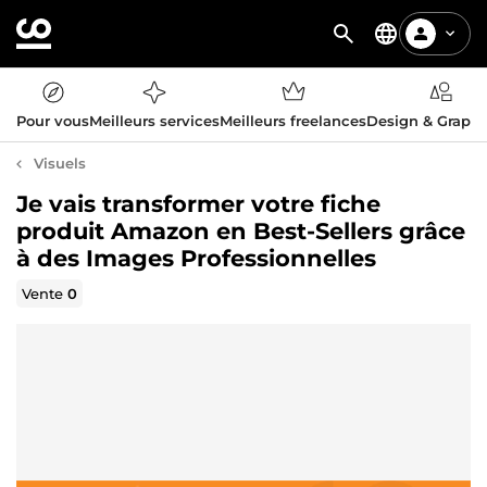
Pour vous
Meilleurs services
Meilleurs freelances
Design & Graph
Visuels
Je vais transformer votre fiche
produit Amazon en Best-Sellers grâce
à des Images Professionnelles
Vente
0