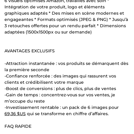
6 visuels optimisés Amazon, travaillés avec soin *
Intégration de votre produit, logo et éléments
graphiques adaptés * Des mises en scène modernes et
engageantes * Formats optimisés (JPEG & PNG) * Jusqu’à
3 retouches offertes pour un rendu parfait * Dimensions
adaptées (1500x1500px ou sur demande)
AVANTAGES EXCLUSIFS
-Attraction instantanée : vos produits se démarquent dès
la première seconde
-Confiance renforcée : des images qui rassurent vos
clients et crédibilisent votre marque
-Boost de conversions : plus de clics, plus de ventes
-Gain de temps : concentrez-vous sur vos ventes, je
m’occupe du reste
-Investissement rentable : un pack de 6 images pour
69,36 $US
qui se transforme en chiffre d’affaires.
FAQ RAPIDE