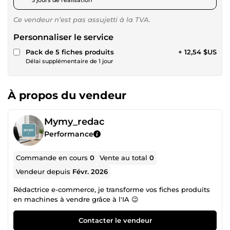
Ce vendeur n’est pas assujetti à la TVA.
Personnaliser le service
Pack de 5 fiches produits
+ 12,54 $US
Délai supplémentaire de 1 jour
À propos du vendeur
Mymy_redac
Performance
Commande en cours
0
Vente au total
0
Vendeur depuis
Févr. 2026
Rédactrice e-commerce, je transforme vos fiches produits
en machines à vendre grâce à l'IA 😉
Contacter le vendeur