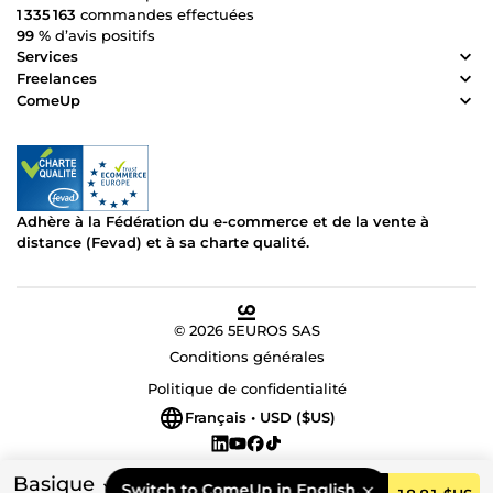
1 335 163
commandes effectuées
99 %
d’avis positifs
Services
Freelances
ComeUp
Adhère à la Fédération du e-commerce et de la vente à
distance (Fevad) et à sa charte qualité.
© 2026 5EUROS SAS
Conditions générales
Politique de confidentialité
Français • USD ($US)
Basique
Switch to ComeUp in English.