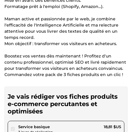
Mise en avant des bénéfices clients.
Formatage prêt à l'emploi (Shopify, Amazon...).
Maman active et passionnée par le web, je combine
l'efficacité de l'Intelligence Artificielle et ma relecture
attentive pour vous livrer des textes de qualité en un
temps record.
Mon objectif : transformer vos visiteurs en acheteurs.
Boostez vos ventes dès maintenant ! Profitez d'un
contenu professionnel, optimisé SEO et livré rapidement
pour transformer vos visiteurs en acheteurs convaincus.
Commandez votre pack de 3 fiches produits en un clic !
Je vais rédiger vos fiches produits
e-commerce percutantes et
optimisées
pour 17,34 $US
Service basique
18,81 $US
3 jours de réalisation