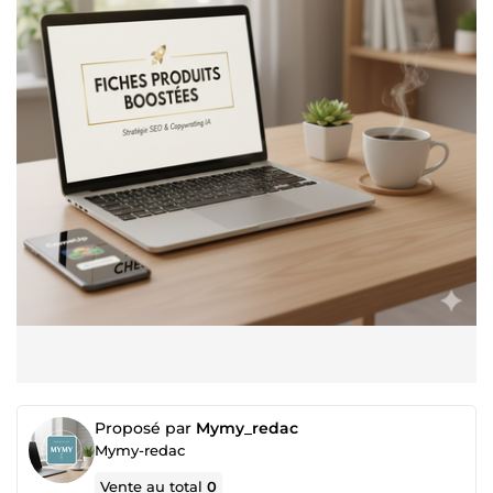
Proposé par
Mymy_redac
Mymy-redac
Vente au total
0