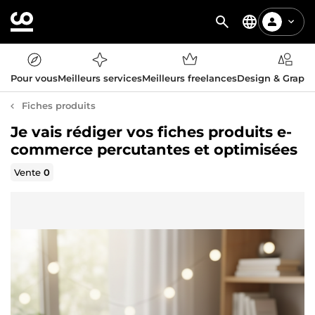
Pour vous
Meilleurs services
Meilleurs freelances
Design & Graph
Fiches produits
Je vais rédiger vos fiches produits e-
commerce percutantes et optimisées
Vente
0