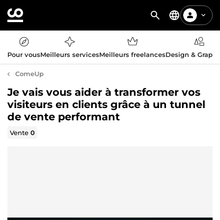
Pour vous
Meilleurs services
Meilleurs freelances
Design & Graph
ComeUp
Je vais vous aider à transformer vos
visiteurs en clients grâce à un tunnel
de vente performant
Vente
0