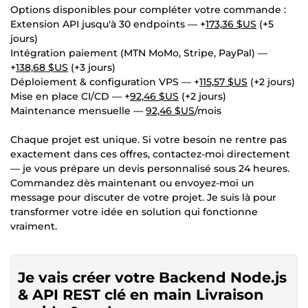
Options disponibles pour compléter votre commande :
Extension API jusqu'à 30 endpoints — +
173,36 $US
(+5
jours)
Intégration paiement (MTN MoMo, Stripe, PayPal) —
+
138,68 $US
(+3 jours)
Déploiement & configuration VPS — +
115,57 $US
(+2 jours)
Mise en place CI/CD — +
92,46 $US
(+2 jours)
Maintenance mensuelle —
92,46 $US
/mois
Chaque projet est unique. Si votre besoin ne rentre pas
exactement dans ces offres, contactez-moi directement
— je vous prépare un devis personnalisé sous 24 heures.
Commandez dès maintenant ou envoyez-moi un
message pour discuter de votre projet. Je suis là pour
transformer votre idée en solution qui fonctionne
vraiment.
Je vais créer votre Backend Node.js
& API REST clé en main Livraison