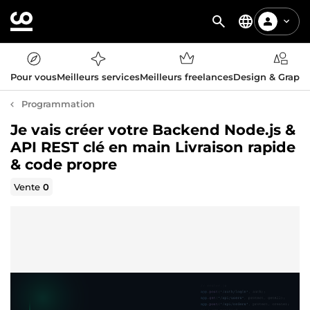
Pour vous
Meilleurs services
Meilleurs freelances
Design & Graph
Programmation
Je vais créer votre Backend Node.js &
API REST clé en main Livraison rapide
& code propre
Vente
0