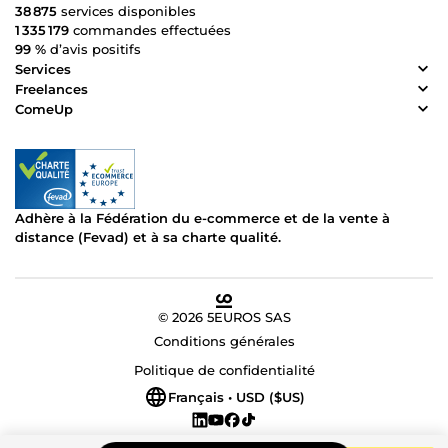
38 875
services disponibles
1 335 179
commandes effectuées
99 %
d’avis positifs
Services
Freelances
ComeUp
Adhère à la Fédération du e-commerce et de la vente à
distance (Fevad) et à sa charte qualité.
© 2026 5EUROS SAS
Conditions générales
Politique de confidentialité
Français • USD ($US)