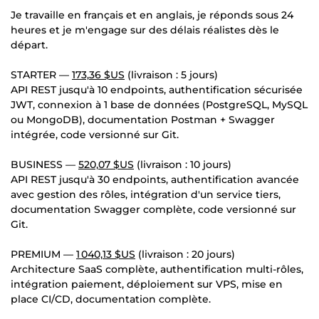
Je travaille en français et en anglais, je réponds sous 24
heures et je m'engage sur des délais réalistes dès le
départ.
STARTER —
173,36 $US
(livraison : 5 jours)
API REST jusqu'à 10 endpoints, authentification sécurisée
JWT, connexion à 1 base de données (PostgreSQL, MySQL
ou MongoDB), documentation Postman + Swagger
intégrée, code versionné sur Git.
BUSINESS —
520,07 $US
(livraison : 10 jours)
API REST jusqu'à 30 endpoints, authentification avancée
avec gestion des rôles, intégration d'un service tiers,
documentation Swagger complète, code versionné sur
Git.
PREMIUM —
1 040,13 $US
(livraison : 20 jours)
Architecture SaaS complète, authentification multi-rôles,
intégration paiement, déploiement sur VPS, mise en
place CI/CD, documentation complète.