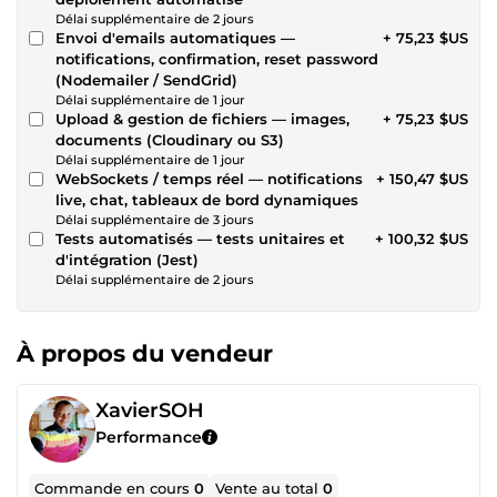
Délai supplémentaire de 2 jours
Envoi d'emails automatiques —
+ 75,23 $US
notifications, confirmation, reset password
(Nodemailer / SendGrid)
Délai supplémentaire de 1 jour
Upload & gestion de fichiers — images,
+ 75,23 $US
documents (Cloudinary ou S3)
Délai supplémentaire de 1 jour
WebSockets / temps réel — notifications
+ 150,47 $US
live, chat, tableaux de bord dynamiques
Délai supplémentaire de 3 jours
Tests automatisés — tests unitaires et
+ 100,32 $US
d'intégration (Jest)
Délai supplémentaire de 2 jours
À propos du vendeur
XavierSOH
Performance
Commande en cours
0
Vente au total
0