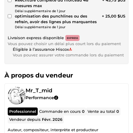
mesures max
Délai supplémentaire de 1 jour
optimisation des punchlines ou des
+ 25,00 $US
refrain, avoir des lignes plus marquantes
Délai supplémentaire de 1 jour
Livraison express disponible
EXPRESS
Vous pouvez choisir un délai plus court lors du paiement
Éligible à l’assurance Hiscox
Vous pouvez assurer votre commande lors du paiement
À propos du vendeur
Mr_T_mid
Performance
Professionnel
Commande en cours
0
Vente au total
0
Vendeur depuis
Févr. 2026
Auteur, compositeur, interprète et producteur