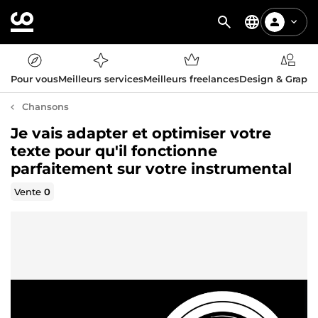
Pour vous
Meilleurs services
Meilleurs freelances
Design & Graph
Chansons
Je vais adapter et optimiser votre
texte pour qu'il fonctionne
parfaitement sur votre instrumental
Vente
0