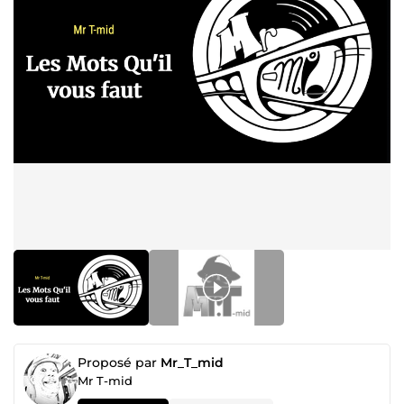
Proposé par
Mr_T_mid
Mr T-mid