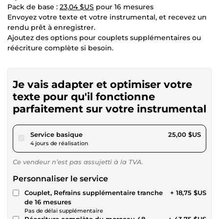
Pack de base :
23,04 $US
pour 16 mesures
Envoyez votre texte et votre instrumental, et recevez un
rendu prêt à enregistrer.
Ajoutez des options pour couplets supplémentaires ou
réécriture complète si besoin.
Je vais adapter et optimiser votre
texte pour qu'il fonctionne
parfaitement sur votre instrumental
pour 23,04 $US
Service basique
25,00 $US
4 jours de réalisation
Ce vendeur n’est pas assujetti à la TVA.
Personnaliser le service
Couplet, Refrains supplémentaire tranche
+ 18,75 $US
de 16 mesures
Pas de délai supplémentaire
Réecriture complète du morceau 48
+ 43,75 $US