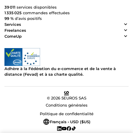
39 011
services disponibles
1 335 025
commandes effectuées
99 %
d’avis positifs
Services
Freelances
ComeUp
Adhère à la Fédération du e-commerce et de la vente à
distance (Fevad) et à sa charte qualité.
© 2026 5EUROS SAS
Conditions générales
Politique de confidentialité
Français • USD ($US)