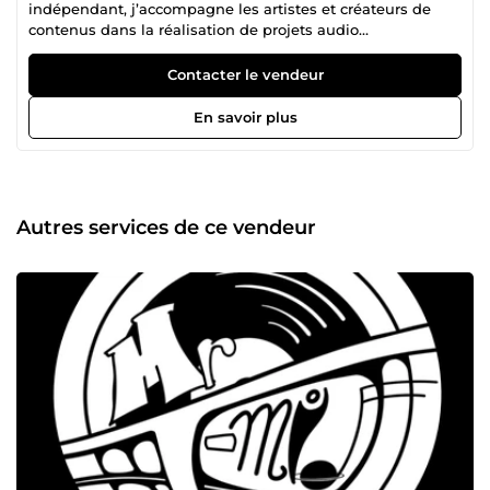
indépendant, j’accompagne les artistes et créateurs de
contenus dans la réalisation de projets audio
professionnels. Spécialisé dans l’adaptation de textes à
l’instrumentale, le nettoyage et l’optimisation audio ainsi
Contacter le vendeur
que la création d’instrumentales sur mesure, je vous aide
à obtenir un rendu fluide, clair et prêt à la diffusion. Travail
En savoir plus
rigoureux, communication efficace et respect des délais.
Autres services de ce vendeur