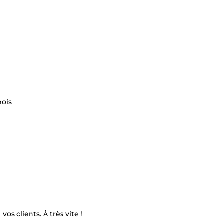
mois
os clients. À très vite !