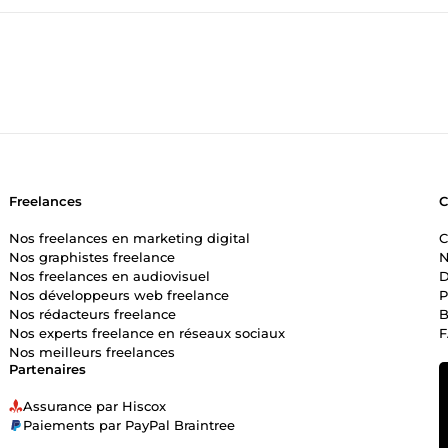
Freelances
Nos freelances en marketing digital
C
Nos graphistes freelance
N
Nos freelances en audiovisuel
D
Nos développeurs web freelance
P
Nos rédacteurs freelance
B
Nos experts freelance en réseaux sociaux
Nos meilleurs freelances
Partenaires
Assurance par Hiscox
Paiements par PayPal Braintree