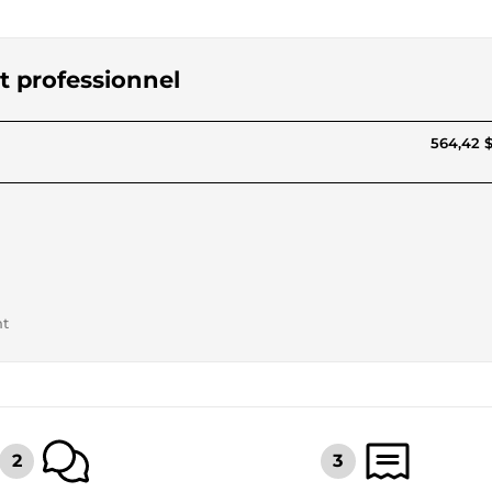
et professionnel
564,42 
nt