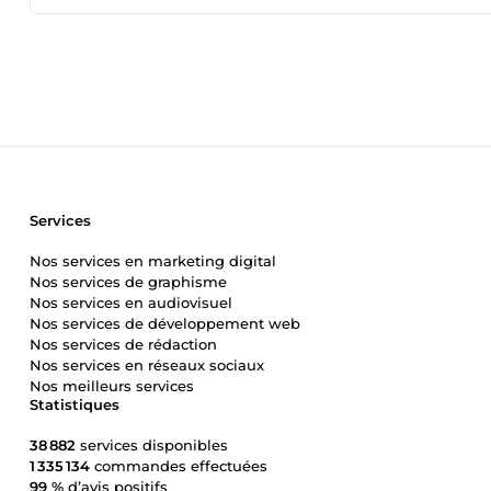
Services
Nos services en marketing digital
Nos services de graphisme
Nos services en audiovisuel
Nos services de développement web
Nos services de rédaction
Nos services en réseaux sociaux
Nos meilleurs services
Statistiques
38 882
services disponibles
1 335 134
commandes effectuées
99 %
d’avis positifs