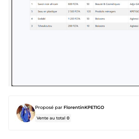
Proposé par
FlorentinKPETIGO
Vente au total
0