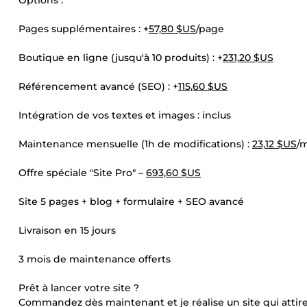
Options :
Pages supplémentaires : +
57,80 $US
/page
Boutique en ligne (jusqu'à 10 produits) : +
231,20 $US
Référencement avancé (SEO) : +
115,60 $US
Intégration de vos textes et images : inclus
Maintenance mensuelle (1h de modifications) :
23,12 $US
/
Offre spéciale "Site Pro" –
693,60 $US
Site 5 pages + blog + formulaire + SEO avancé
Livraison en 15 jours
3 mois de maintenance offerts
Prêt à lancer votre site ?
Commandez dès maintenant et je réalise un site qui attire v