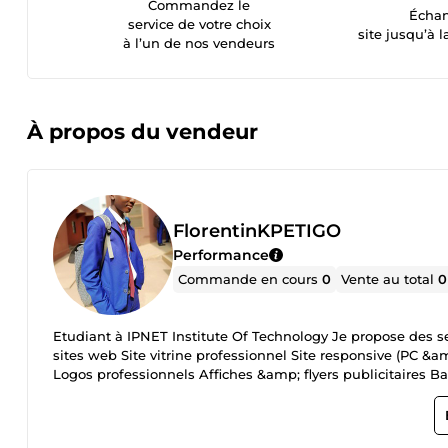
Commandez le
Échan
service de votre choix
site jusqu’à l
à l’un de nos vendeurs
À propos du vendeur
FlorentinKPETIGO
Performance
Commande en cours
0
Vente au total
0
Etudiant à IPNET Institute Of Technology Je propose des ser
sites web Site vitrine professionnel Site responsive (PC &a
Logos professionnels Affiches &amp; flyers publicitaires