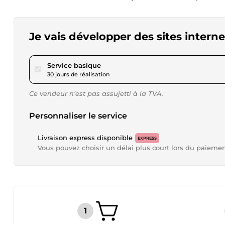
Je vais développer des sites intern
pour 520,20 $US
Service basique
30 jours de réalisation
Ce vendeur n’est pas assujetti à la TVA.
Personnaliser le service
Livraison express disponible
EXPRESS
Vous pouvez choisir un délai plus court lors du paieme