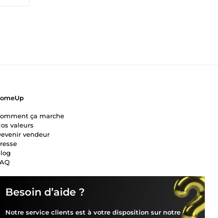
ComeUp
omment ça marche
os valeurs
evenir vendeur
resse
log
FAQ
Besoin d’aide ?
Notre service clients est à votre disposition sur notre