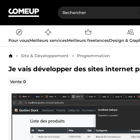
Pour vous
Meilleurs services
Meilleurs freelances
Design & Gra
Site & Développement
Programmation
Accueil
Je vais développer des sites internet 
Vente
0