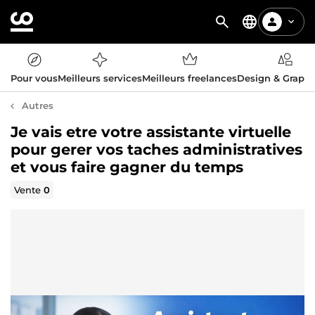
Pour vous
Meilleurs services
Meilleurs freelances
Design & Graph
Autres
Je vais etre votre assistante virtuelle
pour gerer vos taches administratives
et vous faire gagner du temps
Vente
0