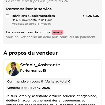
Ce vendeur n’est pas assujetti à la TVA.
Personnaliser le service
Révisions supplémentaires
+ 6,26 $US
Délai supplémentaire de 1 jour
Modification après la livraison
Livraison express disponible
EXPRESS
Vous pouvez choisir un délai plus court lors du paiement
À propos du vendeur
Sefanir_Assistante
Performance
Commande en cours
0
Vente au total
0
Vendeur depuis
Janv. 2026
Je suis Sefaniry, assistante virtuelle sérieuse et organisée,
dédiée à l’accompagnement des entrepreneurs et
entreprises dans la gestion de leurs tâches quotidiennes à