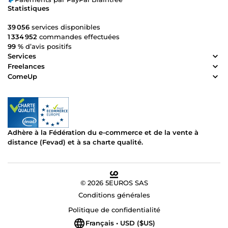
Statistiques
39 056
services disponibles
1 334 952
commandes effectuées
99 %
d’avis positifs
Services
Freelances
ComeUp
Adhère à la Fédération du e-commerce et de la vente à
distance (Fevad) et à sa charte qualité.
© 2026 5EUROS SAS
Conditions générales
Politique de confidentialité
Français • USD ($US)