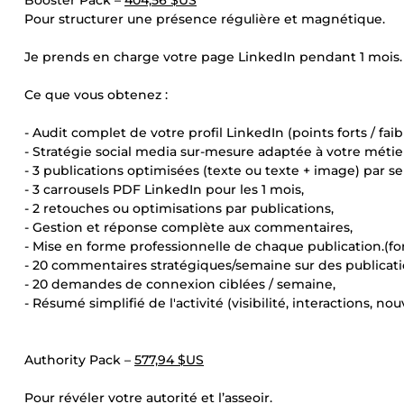
Booster Pack –
404,56 $US
Pour structurer une présence régulière et magnétique.
Je prends en charge votre page LinkedIn pendant 1 mois.
Ce que vous obtenez :
- Audit complet de votre profil LinkedIn (points forts / faib
- Stratégie social media sur-mesure adaptée à votre métie
- 3 publications optimisées (texte ou texte + image) par s
- 3 carrousels PDF LinkedIn pour les 1 mois,
- 2 retouches ou optimisations par publications,
- Gestion et réponse complète aux commentaires,
- Mise en forme professionnelle de chaque publication.(form
- 20 commentaires stratégiques/semaine sur des publicati
- 20 demandes de connexion ciblées / semaine,
- Résumé simplifié de l'activité (visibilité, interactions, no
Authority Pack –
577,94 $US
Pour révéler votre autorité et l’asseoir.