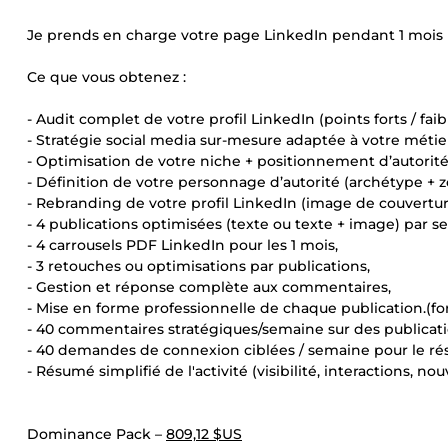
Je prends en charge votre page LinkedIn pendant 1 mois
Ce que vous obtenez :
- Audit complet de votre profil LinkedIn (points forts / faib
- Stratégie social media sur-mesure adaptée à votre métie
- Optimisation de votre niche + positionnement d’autorité
- Définition de votre personnage d’autorité (archétype + 
- Rebranding de votre profil LinkedIn (image de couverture 
- 4 publications optimisées (texte ou texte + image) par s
- 4 carrousels PDF LinkedIn pour les 1 mois,
- 3 retouches ou optimisations par publications,
- Gestion et réponse complète aux commentaires,
- Mise en forme professionnelle de chaque publication.(form
- 40 commentaires stratégiques/semaine sur des publicati
- 40 demandes de connexion ciblées / semaine pour le ré
- Résumé simplifié de l'activité (visibilité, interactions, no
Dominance Pack –
809,12 $US