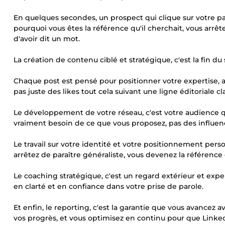
En quelques secondes, un prospect qui clique sur votre p
pourquoi vous êtes la référence qu'il cherchait, vous arrê
d'avoir dit un mot.
La création de contenu ciblé et stratégique, c'est la fin d
Chaque post est pensé pour positionner votre expertise, a
pas juste des likes tout cela suivant une ligne éditoriale cla
Le développement de votre réseau, c'est votre audience q
vraiment besoin de ce que vous proposez, pas des influenc
Le travail sur votre identité et votre positionnement pers
arrêtez de paraître généraliste, vous devenez la référence
Le coaching stratégique, c'est un regard extérieur et exper
en clarté et en confiance dans votre prise de parole.
Et enfin, le reporting, c'est la garantie que vous avancez
vos progrès, et vous optimisez en continu pour que LinkedI