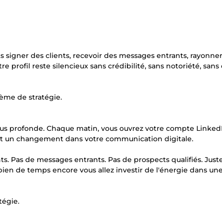
ts signer des clients, recevoir des messages entrants, rayonne
tre profil reste silencieux sans crédibilité, sans notoriété, san
ème de stratégie.
en plus profonde. Chaque matin, vous ouvrez votre compte Linked
u et un changement dans votre communication digitale.
s. Pas de messages entrants. Pas de prospects qualifiés. Just
en de temps encore vous allez investir de l'énergie dans un
tégie.