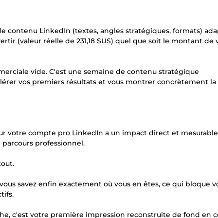
de contenu LinkedIn (textes, angles stratégiques, formats) ada
rtir (valeur réelle de
231,18 $US
) quel que soit le montant de 
merciale vide. C'est une semaine de contenu stratégique
lérer vos premiers résultats et vous montrer concrètement la 
ur votre compte pro LinkedIn a un impact direct et mesurable
e parcours professionnel.
tout.
s vous savez enfin exactement où vous en êtes, ce qui bloque v
ifs.
che, c'est votre première impression reconstruite de fond en 