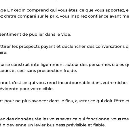
age LinkedIn comprend qui vous êtes, ce que vous apportez, e
tez d'être comparé sur le prix, vous inspirez confiance avant 
u sentiment de publier dans le vide.
ttirer les prospects payant et déclencher des conversations qu
ire.
ui se construit intelligemment autour des personnes cibles q
eurs et ceci sans prospection froide.
onnel, c'est ce qui vous rend incontournable dans votre niche,
 évidente pour votre cible.
t pour ne plus avancer dans le flou, ajuster ce qui doit l'être 
 avec des données réelles vous savez ce qui fonctionne, vous m
n devienne un levier business prévisible et fiable.