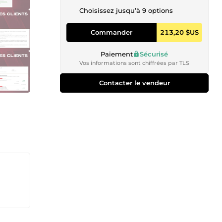
Choisissez jusqu’à 9 options
Commander
213,20 $US
Paiement
Sécurisé
Vos informations sont chiffrées par TLS
Contacter le vendeur