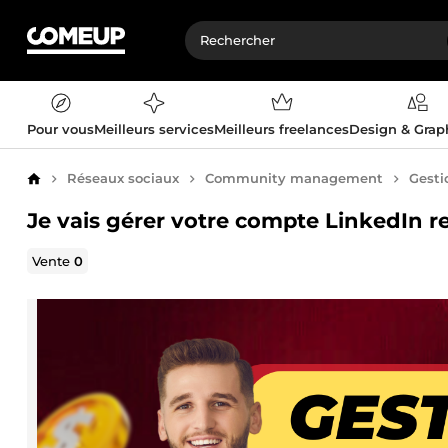
Pour vous
Meilleurs services
Meilleurs freelances
Design & Gra
Réseaux sociaux
Community management
Gesti
Accueil
Je vais gérer votre compte LinkedIn r
Vente
0