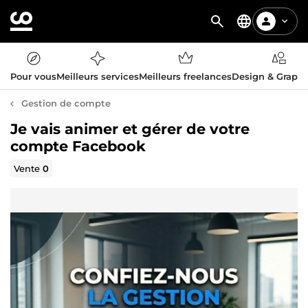
Pour vous
Meilleurs services
Meilleurs freelances
Design & Graph
Gestion de compte
Je vais animer et gérer de votre
compte Facebook
Vente
0