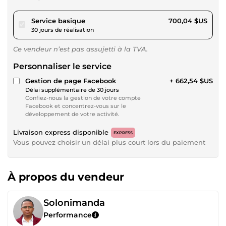
pour 645,20 $US
Service basique
700,04 $US
30 jours de réalisation
Ce vendeur n’est pas assujetti à la TVA.
Personnaliser le service
Gestion de page Facebook
+ 662,54 $US
Délai supplémentaire de 30 jours
Confiez-nous la gestion de votre compte
Facebook et concentrez-vous sur le
développement de votre activité.
Livraison express disponible
EXPRESS
Vous pouvez choisir un délai plus court lors du paiement
À propos du vendeur
Solonimanda
Performance