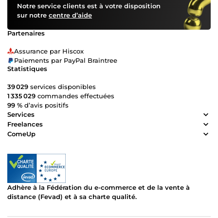
Notre service clients est à votre disposition
sur notre
centre d’aide
Partenaires
Assurance par Hiscox
Paiements par PayPal Braintree
Statistiques
39 029
services disponibles
1 335 029
commandes effectuées
99 %
d’avis positifs
Services
Freelances
ComeUp
Adhère à la Fédération du e-commerce et de la vente à
distance (Fevad) et à sa charte qualité.