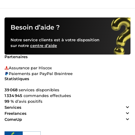
Besoin d’aide ?
Notre service clients est à votre disposition
sur notre
centre d’aide
Partenaires
Assurance par Hiscox
Paiements par PayPal Braintree
Statistiques
39 068
services disponibles
1 334 945
commandes effectuées
99 %
d’avis positifs
Services
Freelances
ComeUp