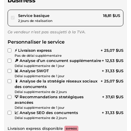
business
pour 17,33 $US
Service basique
18,81 $US
2 jours de réalisation
Ce vendeur n’est pas assujetti à la TVA.
Personnaliser le service
⚡ Livraison express
+ 25,07 $US
Pas de délai supplémentaire
🔎 Analyse d’un concurrent supplémentaire
+ 12,53 $US
Délai supplémentaire de 1 jour
📊 Analyse SWOT
+ 31,33 $US
Délai supplémentaire de 1 jour
📱 Analyse de la stratégie réseaux sociaux
+ 25,07 $US
des concurrents
Délai supplémentaire de 2 jours
💡 Recommandations stratégiques
+ 37,61 $US
avancées
Délai supplémentaire de 1 jour
📈 Analyse SEO des concurrents
+ 31,33 $US
Délai supplémentaire de 2 jours
Livraison express disponible
EXPRESS