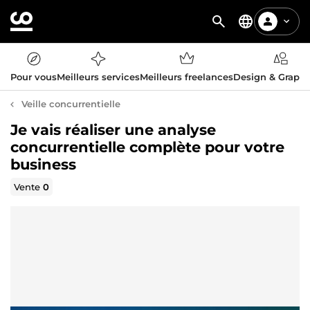
Pour vous
Meilleurs services
Meilleurs freelances
Design & Graph
Veille concurrentielle
Je vais réaliser une analyse
concurrentielle complète pour votre
business
Vente
0