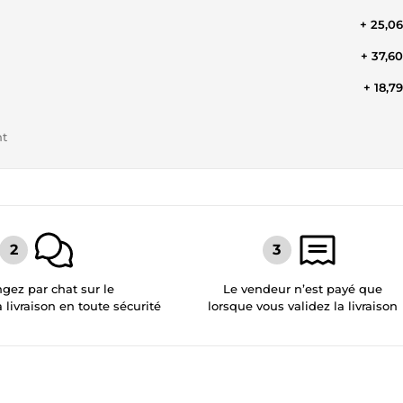
+ 25,0
+ 37,6
+ 18,7
nt
gez par chat sur le
Le vendeur n’est payé que
a livraison en toute sécurité
lorsque vous validez la livraison