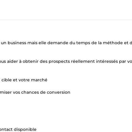
r un business mais elle demande du temps de la méthode et d
vous aider à obtenir des prospects réellement intéressés par v
 cible et votre marché
imiser vos chances de conversion
ontact disponible