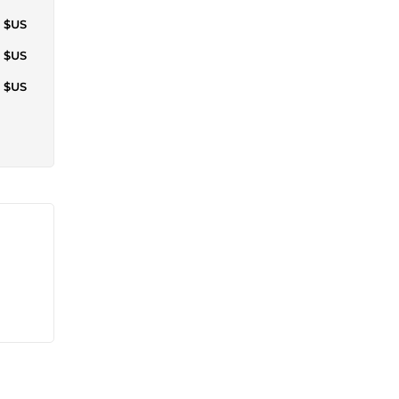
6 $US
0 $US
9 $US