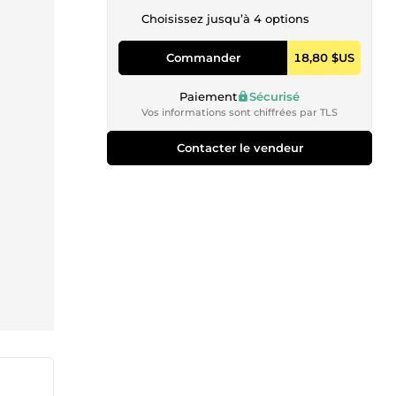
Choisissez jusqu’à 4 options
Commander
18,80 $US
Paiement
Sécurisé
Vos informations sont chiffrées par TLS
Contacter le vendeur