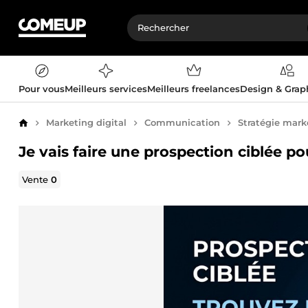
Pour vous
Meilleurs services
Meilleurs freelances
Design & Gra
Marketing digital
Communication
Stratégie mark
Accueil
Je vais faire une prospection ciblée po
Vente
0