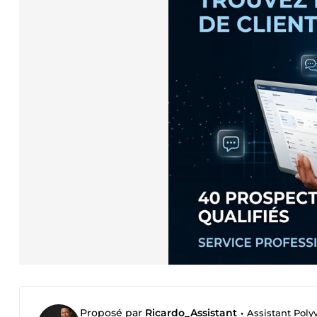
Proposé par
Ricardo_Assistant
•
Assistant Poly