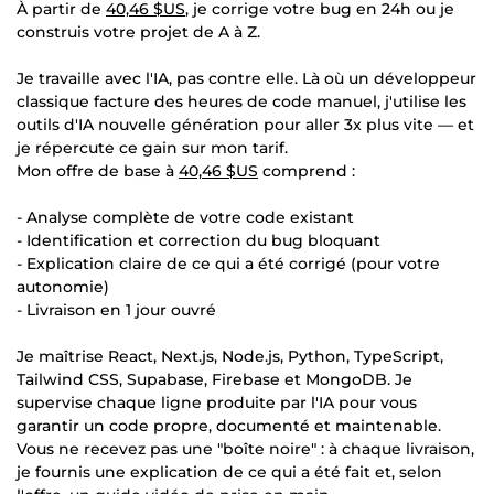
À partir de
40,46 $US
, je corrige votre bug en 24h ou je
construis votre projet de A à Z.
Je travaille avec l'IA, pas contre elle. Là où un développeur
classique facture des heures de code manuel, j'utilise les
outils d'IA nouvelle génération pour aller 3x plus vite — et
je répercute ce gain sur mon tarif.
Mon offre de base à
40,46 $US
comprend :
- Analyse complète de votre code existant
- Identification et correction du bug bloquant
- Explication claire de ce qui a été corrigé (pour votre
autonomie)
- Livraison en 1 jour ouvré
Je maîtrise React, Next.js, Node.js, Python, TypeScript,
Tailwind CSS, Supabase, Firebase et MongoDB. Je
supervise chaque ligne produite par l'IA pour vous
garantir un code propre, documenté et maintenable.
Vous ne recevez pas une "boîte noire" : à chaque livraison,
je fournis une explication de ce qui a été fait et, selon