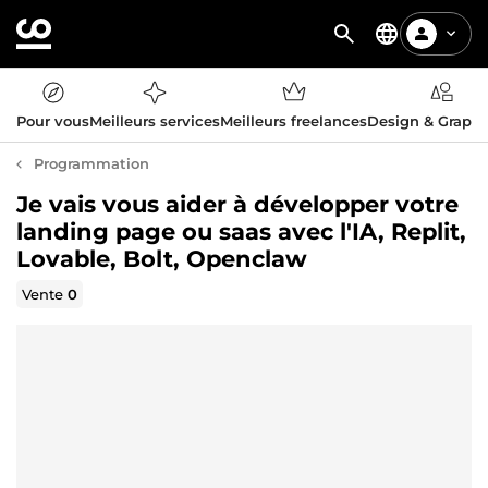
Pour vous
Meilleurs services
Meilleurs freelances
Design & Graph
Programmation
Je vais vous aider à développer votre
landing page ou saas avec l'IA, Replit,
Lovable, Bolt, Openclaw
Vente
0