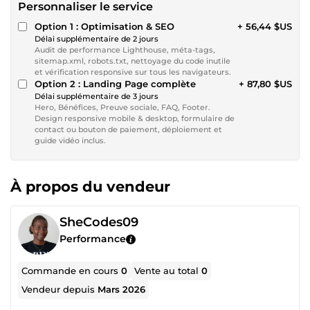
Personnaliser le service
Option 1 : Optimisation & SEO
+ 56,44 $US
Délai supplémentaire de 2 jours
Audit de performance Lighthouse, méta-tags,
sitemap.xml, robots.txt, nettoyage du code inutile
et vérification responsive sur tous les navigateurs.
Option 2 : Landing Page complète
+ 87,80 $US
Délai supplémentaire de 3 jours
Hero, Bénéfices, Preuve sociale, FAQ, Footer.
Design responsive mobile & desktop, formulaire de
contact ou bouton de paiement, déploiement et
guide vidéo inclus.
À propos du vendeur
SheCodes09
Performance
Commande en cours
0
Vente au total
0
Vendeur depuis
Mars 2026