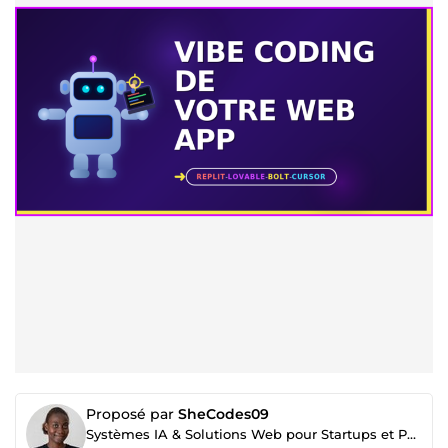
Proposé par
SheCodes09
Systèmes IA & Solutions Web pour Startups et PME | Automatisations | Lead-gen | Développement Web