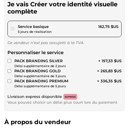
Je vais Créer votre identité visuelle
complète
pour 150,00 $US
Service basique
162,75 $US
5 jours de réalisation
Ce vendeur n’est pas assujetti à la TVA.
Personnaliser le service
PACK BRANDING SILVER
+ 157,33 $US
Délai supplémentaire de 2 jours
PACK BRANDING GOLD
+ 265,83 $US
Délai supplémentaire de 3 jours
PACK BRANDING PREMIUM
+ 336,35 $US
Délai supplémentaire de 5 jours
Livraison express disponible
EXPRESS
Vous pouvez choisir un délai plus court lors du paiement
À propos du vendeur