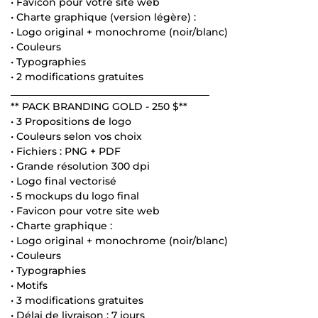
• Favicon pour votre site web
• Charte graphique (version légère) :
• Logo original + monochrome (noir/blanc)
• Couleurs
• Typographies
• 2 modifications gratuites
________________________________________
** PACK BRANDING GOLD - 250 $**
• 3 Propositions de logo
• Couleurs selon vos choix
• Fichiers : PNG + PDF
• Grande résolution 300 dpi
• Logo final vectorisé
• 5 mockups du logo final
• Favicon pour votre site web
• Charte graphique :
• Logo original + monochrome (noir/blanc)
• Couleurs
• Typographies
• Motifs
• 3 modifications gratuites
• Délai de livraison : 7 jours