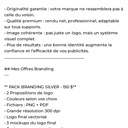
• Originalité garantie : votre marque ne ressemblera pas à
celle du voisin.
• Qualité premium : rendu net, professionnel, adaptable
sur tous supports.
• Image cohérente : pas juste un logo, mais un système
visuel complet.
• Plus de résultats : une bonne identité augmente la
confiance et l’efficacité de vos publicités.
________________________________________
## Mes Offres Branding
---
** PACK BRANDING SILVER - 150 $**
• 2 Propositions de logo
• Couleurs selon vos choix
• Fichiers : PNG + PDF
• Grande résolution 300 dpi
• Logo final vectorisé
• 3 mockups du logo final