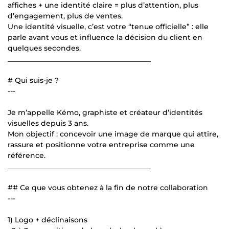
affiches + une identité claire = plus d’attention, plus
d’engagement, plus de ventes.
Une identité visuelle, c’est votre “tenue officielle” : elle
parle avant vous et influence la décision du client en
quelques secondes.
________________________________________
# Qui suis-je ?
---
Je m’appelle Kémo, graphiste et créateur d’identités
visuelles depuis 3 ans.
Mon objectif : concevoir une image de marque qui attire,
rassure et positionne votre entreprise comme une
référence.
________________________________________
## Ce que vous obtenez à la fin de notre collaboration
---
1) Logo + déclinaisons