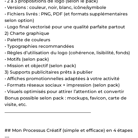
• 2 à 3 propositions de logo (selon le pack)
• Versions : couleur, noir, blanc, icône/symbole
• Fichiers livrés : PNG, PDF (et formats supplémentaires
selon option)
• Logo final vectorisé pour une qualité parfaite partout
2) Charte graphique
• Palette de couleurs
• Typographies recommandées
• Règles d’utilisation du logo (cohérence, lisibilité, fonds)
• Motifs (selon pack)
• Mission et objectif (selon pack)
3) Supports publicitaires prêts à publier
• Affiches promotionnelles adaptées à votre activité
• Formats réseaux sociaux + impression (selon pack)
• Visuels optimisés pour attirer l’attention et convertir
Bonus possible selon pack : mockups, favicon, carte de
visite, etc.
________________________________________
## Mon Processus Créatif (simple et efficace) en 4 étapes
---