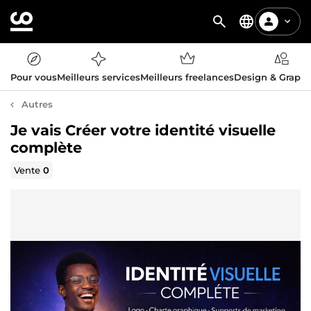
Pour vous
Meilleurs services
Meilleurs freelances
Design & Graph
Autres
Je vais Créer votre identité visuelle
complète
Vente
0