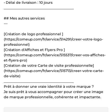
• Délai de livraison : 10 jours
________________________________________
## Mes autres services
---
[Création de logo professionnel ]
(https://comeup.com/fr/service/514291/creer-votre-logo-
professionnel)
[Création d'Affiches et Flyers Pro ]
(https://comeup.com/fr/service/515537/creer-vos-affiches-
et-flyers-pro)
[Création de votre Carte de visite professionnelle]
(https://comeup.com/fr/service/515713/creer-votre-carte-
de-visite)
________________________________________
Prêt à donner une vraie identité à votre marque ?
Je suis prêt à vous accompagner pour créer une image
de marque professionnelle, cohérente et impactante.