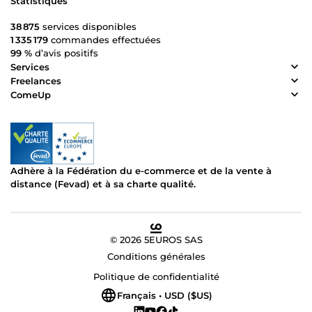
Statistiques
38 875
services disponibles
1 335 179
commandes effectuées
99 %
d’avis positifs
Services
Freelances
ComeUp
Adhère à la Fédération du e-commerce et de la vente à
distance (Fevad) et à sa charte qualité.
© 2026 5EUROS SAS
Conditions générales
Politique de confidentialité
Français • USD ($US)