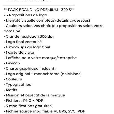
________________________________________
** PACK BRANDING PREMIUM - 320 $**
• 3 Propositions de logo
• Identité visuelle complète (détails ci-dessous)
• Couleurs selon vos choix (ou propositions selon votre
domaine)
• Grande résolution 300 dpi
• Logo final vectorisé
• 6 mockups du logo final
• 1 carte de visite
• 1 affiche pour votre marque/entreprise
• Favicon
• Charte graphique incluant :
• Logo original + monochrome (noir/blanc)
• Couleurs
• Typographies
• Motifs
• Mission et objectif de la marque
• Fichiers : PNG + PDF
• 5 modifications gratuites
• Fichier source modifiable AI, EPS, SVG, PDF