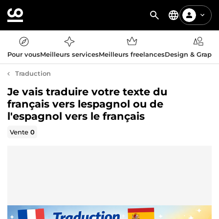
Pour vous
Meilleurs services
Meilleurs freelances
Design & Graph
Traduction
Je vais traduire votre texte du
français vers lespagnol ou de
l'espagnol vers le français
Vente
0