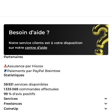
Besoin d’aide ?
Notre service clients est à votre disposition
sur notre
centre d’aide
Partenaires
Assurance par Hiscox
Paiements par PayPal Braintree
Statistiques
38 931
services disponibles
1 335 069
commandes effectuées
99 %
d’avis positifs
Services
Freelances
ComeUp