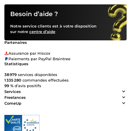
Besoin d’aide ?
Notre service clients est à votre disposition
sur notre
centre d’aide
Partenaires
Assurance par Hiscox
Paiements par PayPal Braintree
Statistiques
38 979
services disponibles
1 335 280
commandes effectuées
99 %
d’avis positifs
Services
Freelances
ComeUp