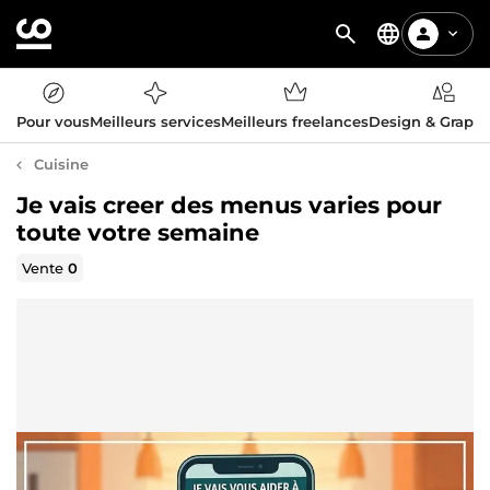
Pour vous
Meilleurs services
Meilleurs freelances
Design & Graph
Cuisine
Je vais creer des menus varies pour
toute votre semaine
Vente
0