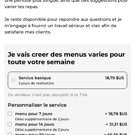
une période plus longue, ainsi que des suggestions pour
varier les repas.
Je reste disponible pour répondre aux questions et je
m’engage à fournir un travail sérieux et clair afin de
satisfaire mes clients.
Je vais creer des menus varies pour
toute votre semaine
pour 17,31 $US
Service basique
18,79 $US
2 jours de réalisation
Ce vendeur n’est pas assujetti à la TVA.
Personnaliser le service
menu pour 7 jours
+ 18,78 $US
Délai supplémentaire de 2 jours
menu pour 14 jours
+ 31,31 $US
Délai supplémentaire de 2 jours
menu pour 30 jours
+ 56,35 $US