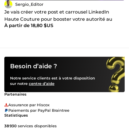
Sergio_Editor
Je vais créer votre post et carrousel LinkedIn
Haute Couture pour booster votre autorité au
À partir de 18,80 $US
Luxembourg
Besoin d’aide ?
Notre service clients est à votre disposition
sur notre
centre d’aide
Partenaires
Assurance par Hiscox
Paiements par PayPal Braintree
Statistiques
38 930
services disponibles