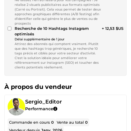
réalise 2 visuels publicitaires aux formats optimisés
(Carré ou Portrait). Cela vous permet de tester deux
approches graphiques différentes (A/B Testing) afin
d'identifier celle qui génère le plus de ventes ou de
prospects
Recherche de 10 Hashtags Instagram
+ 12,53 $US
optimisés
Délai supplémentaire de 1 jour
Attirez des abonnés qui comptent vraiment. Plutôt
que des hashtags trop génériques, je recherche 10
tags précis et ciblés pour votre secteur d'activité.
C'est la solution idéale pour améliorer votre
référencement sur Instagram (SEO) et toucher des
clients potentiels réellement.
À propos du vendeur
Sergio_Editor
Performance
Commande en cours
0
Vente au total
0
Vendeur depuis
Janv. 2026