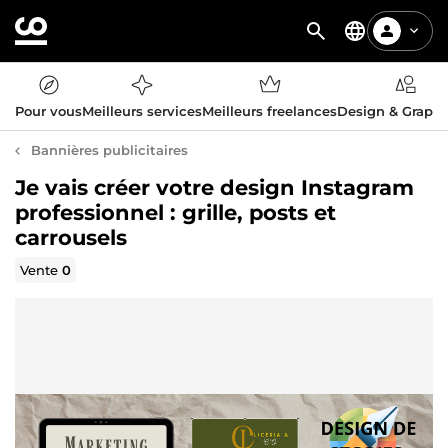
Pour vous
Meilleurs services
Meilleurs freelances
Design & Graph
Bannières publicitaires
Je vais créer votre design Instagram
professionnel : grille, posts et
carrousels
Vente
0