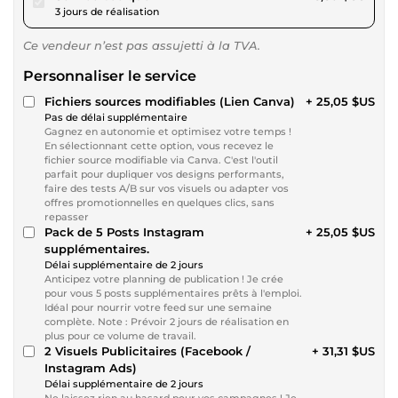
3 jours de réalisation
Ce vendeur n’est pas assujetti à la TVA.
Personnaliser le service
Fichiers sources modifiables (Lien Canva)
+ 25,05 $US
Pas de délai supplémentaire
Gagnez en autonomie et optimisez votre temps !
En sélectionnant cette option, vous recevez le
fichier source modifiable via Canva. C'est l'outil
parfait pour dupliquer vos designs performants,
faire des tests A/B sur vos visuels ou adapter vos
offres promotionnelles en quelques clics, sans
repasser
Pack de 5 Posts Instagram
+ 25,05 $US
supplémentaires.
Délai supplémentaire de 2 jours
Anticipez votre planning de publication ! Je crée
pour vous 5 posts supplémentaires prêts à l'emploi.
Idéal pour nourrir votre feed sur une semaine
complète. Note : Prévoir 2 jours de réalisation en
plus pour ce volume de travail.
2 Visuels Publicitaires (Facebook /
+ 31,31 $US
Instagram Ads)
Délai supplémentaire de 2 jours
Ne laissez rien au hasard pour vos campagnes ! Je