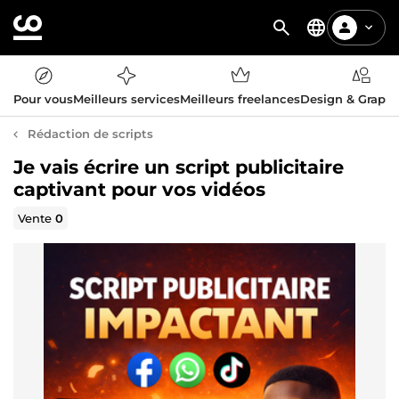
Pour vous
Meilleurs services
Meilleurs freelances
Design & Graph
Rédaction de scripts
Je vais écrire un script publicitaire
captivant pour vos vidéos
Vente
0