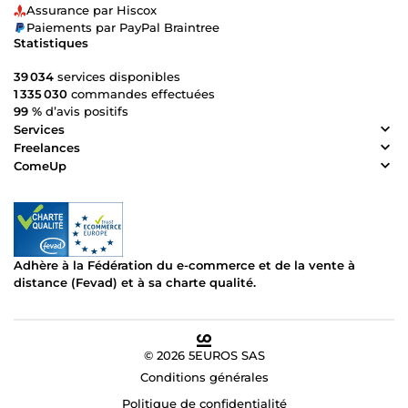
Assurance par Hiscox
Paiements par PayPal Braintree
Statistiques
39 034
services disponibles
1 335 030
commandes effectuées
99 %
d’avis positifs
Services
Freelances
ComeUp
Adhère à la Fédération du e-commerce et de la vente à
distance (Fevad) et à sa charte qualité.
© 2026 5EUROS SAS
Conditions générales
Politique de confidentialité