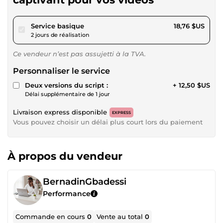
pour 17,28 $US
Service basique
18,76 $US
2 jours de réalisation
Ce vendeur n’est pas assujetti à la TVA.
Personnaliser le service
Deux versions du script :
+ 12,50 $US
Délai supplémentaire de 1 jour
Livraison express disponible
EXPRESS
Vous pouvez choisir un délai plus court lors du paiement
À propos du vendeur
BernadinGbadessi
Performance
Commande en cours
0
Vente au total
0