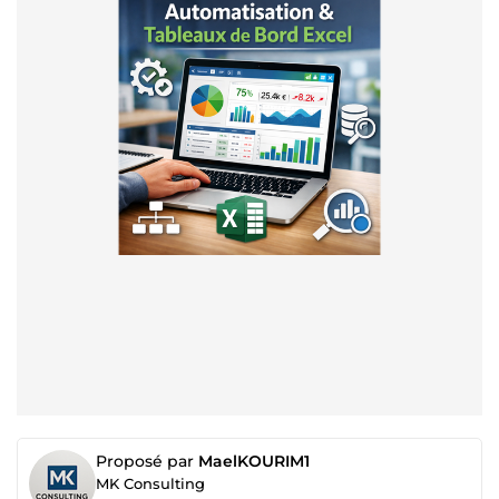
Proposé par
MaelKOURIM1
MK Consulting