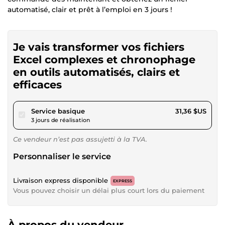
automatisé, clair et prêt à l’emploi en 3 jours !
Je vais transformer vos fichiers
Excel complexes et chronophage
en outils automatisés, clairs et
efficaces
pour 28,90 $US
Service basique
31,36 $US
3 jours de réalisation
Ce vendeur n’est pas assujetti à la TVA.
Personnaliser le service
Livraison express disponible
EXPRESS
Vous pouvez choisir un délai plus court lors du paiement
À propos du vendeur