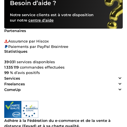
Besoin d’aide ?
Notre service clients est à votre disposition
sur notre
centre d’aide
Partenaires
Assurance par Hiscox
Paiements par PayPal Braintree
Statistiques
39 031
services disponibles
1 335 119
commandes effectuées
99 %
d’avis positifs
Services
Freelances
ComeUp
Adhère à la Fédération du e-commerce et de la vente à
distance (Fevad) et à sa charte qualité.