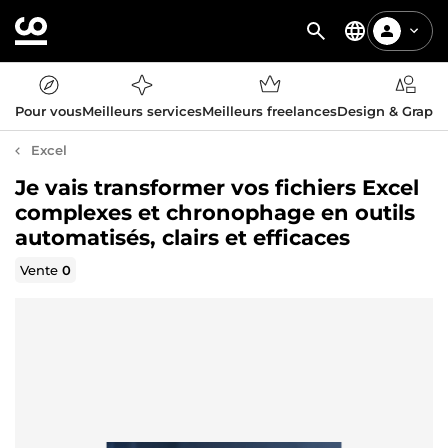
Pour vous
Meilleurs services
Meilleurs freelances
Design & Graph
Excel
Je vais transformer vos fichiers Excel
complexes et chronophage en outils
automatisés, clairs et efficaces
Vente
0