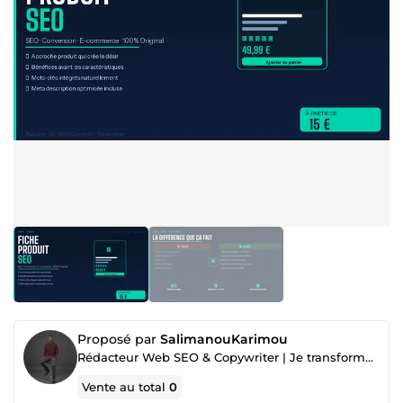
Proposé par
SalimanouKarimou
Rédacteur Web SEO & Copywriter | Je transforme vos mots en résultats concrets
Vente au total
0