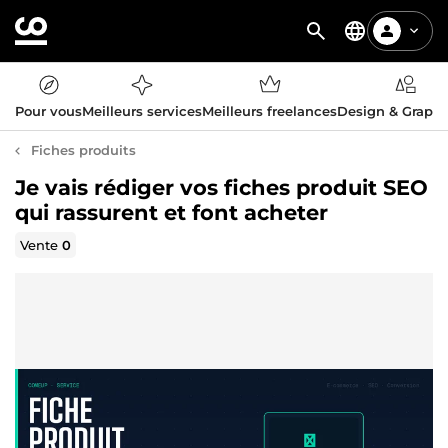
Pour vous
Meilleurs services
Meilleurs freelances
Design & Graph
Fiches produits
Je vais rédiger vos fiches produit SEO
qui rassurent et font acheter
Vente
0