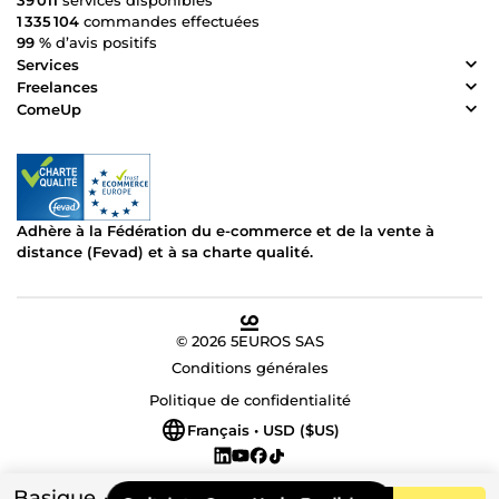
39 011
services disponibles
1 335 104
commandes effectuées
99 %
d’avis positifs
Services
Freelances
ComeUp
Adhère à la Fédération du e-commerce et de la vente à
distance (Fevad) et à sa charte qualité.
© 2026 5EUROS SAS
Conditions générales
Politique de confidentialité
Français • USD ($US)
Basique