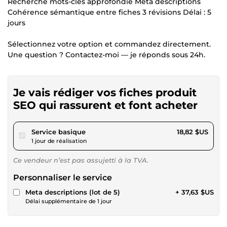
Recherche mots-clés approfondie Meta descriptions
Cohérence sémantique entre fiches 3 révisions Délai : 5
jours
Sélectionnez votre option et commandez directement.
Une question ? Contactez-moi — je réponds sous 24h.
Je vais rédiger vos fiches produit
SEO qui rassurent et font acheter
pour 17,34 $US
Service basique
18,82 $US
1 jour de réalisation
Ce vendeur n’est pas assujetti à la TVA.
Personnaliser le service
Meta descriptions (lot de 5)
+ 37,63 $US
Délai supplémentaire de 1 jour