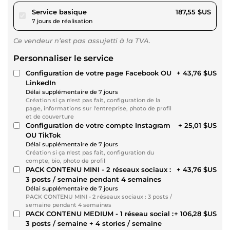
pour 172,85 $US
Service basique
187,55 $US
7 jours de réalisation
Ce vendeur n’est pas assujetti à la TVA.
Personnaliser le service
Configuration de votre page Facebook OU
+ 43,76 $US
LinkedIn
Délai supplémentaire de 7 jours
Création si ça n'est pas fait, configuration de la
page, informations sur l'entreprise, photo de profil
et de couverture
Configuration de votre compte Instagram
+ 25,01 $US
OU TikTok
Délai supplémentaire de 7 jours
Création si ça n'est pas fait, configuration du
compte, bio, photo de profil
PACK CONTENU MINI - 2 réseaux sociaux :
+ 43,76 $US
3 posts / semaine pendant 4 semaines
Délai supplémentaire de 7 jours
PACK CONTENU MINI - 2 réseaux sociaux : 3 posts /
semaine pendant 4 semaines
PACK CONTENU MEDIUM - 1 réseau social :
+ 106,28 $US
3 posts / semaine + 4 stories / semaine