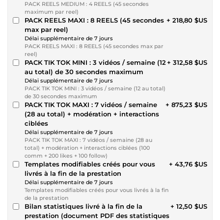
PACK REELS MEDIUM : 4 REELS (45 secondes
maximum par reel)
PACK REELS MAXI : 8 REELS (45 secondes
+ 218,80 $US
max par reel)
Délai supplémentaire de 7 jours
PACK REELS MAXI : 8 REELS (45 secondes max par
reel)
PACK TIK TOK MINI : 3 vidéos / semaine (12
+ 312,58 $US
au total) de 30 secondes maximum
Délai supplémentaire de 7 jours
PACK TIK TOK MINI : 3 vidéos / semaine (12 au total)
de 30 secondes maximum
PACK TIK TOK MAXI : 7 vidéos / semaine
+ 875,23 $US
(28 au total) + modération + interactions
ciblées
Délai supplémentaire de 7 jours
PACK TIK TOK MAXI : 7 vidéos / semaine (28 au
total) + modération + interactions ciblées (100
comm + 200 likes + 100 follow)
Templates modifiables créés pour vous
+ 43,76 $US
livrés à la fin de la prestation
Délai supplémentaire de 7 jours
Templates modifiables créés pour vous livrés à la fin
de la prestation
Bilan statistiques livré à la fin de la
+ 12,50 $US
prestation (document PDF des statistiques