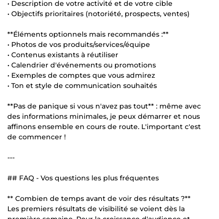
• Description de votre activité et de votre cible
• Objectifs prioritaires (notoriété, prospects, ventes)
**Éléments optionnels mais recommandés :**
• Photos de vos produits/services/équipe
• Contenus existants à réutiliser
• Calendrier d'événements ou promotions
• Exemples de comptes que vous admirez
• Ton et style de communication souhaités
**Pas de panique si vous n'avez pas tout** : même avec
des informations minimales, je peux démarrer et nous
affinons ensemble en cours de route. L'important c'est
de commencer !
---
## FAQ - Vos questions les plus fréquentes
** Combien de temps avant de voir des résultats ?**
Les premiers résultats de visibilité se voient dès la
première semaine. Pour la croissance d'audience et