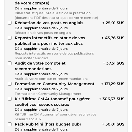
de votre compte)
Délai supplémentaire de 7 jours
Bilan statistiques livré à la fin de la prestation
(document PDF des statistiques de votre compte)
Rédaction de vos posts en anglais
+ 25,01 $US
Délai supplémentaire de 7 jours
Rédaction de vos posts en anglais
Reposts interactifs en storie de vos
+ 43,76 $US
publications pour inciter aux clics
Délai supplémentaire de 7 jours
Reposts interactifs en storie de vos publications
pour inciter aux clics
Audit de votre compte et
+ 37,51 $US
recommandations
Délai supplémentaire de 7 jours
Audit de votre compte et recommandations
Formation en Community Management
+ 131,29 $US
Délai supplémentaire de 7 jours
Formation en Community Management
Kit "Ultime CM Autonome" pour gérer
+ 306,33 $US
seul(e) vos réseaux sociaux
Délai supplémentaire de 7 jours
Kit "Ultime CM Autonome" pour gérer seul(e) vos
réseaux sociaux
Pack Pub Mini (hors budget pub)
+ 50,01 $US
Délai supplémentaire de 7 jours