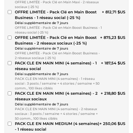
OFFRE LIMITÉE - Pack Clé en Main Maxi - 2 réseaux
sociaux (-25 %)
OFFRE LIMITÉE - Pack Clé en Main Boost
+ 812,71 $US
Business - 1 réseau social (-25 %)
Délai supplémentaire de 7 jours
OFFRE LIMITÉE - Pack Clé en Main Boost Business - 1
réseau social (-25 %)
OFFRE LIMITÉE - Pack Clé en Main Boost
+ 875,23 $US
Business - 2 réseaux sociaux (-25 %)
Délai supplémentaire de 7 jours
OFFRE LIMITÉE - Pack Clé en Main Boost Business -
2 réseaux sociaux (-25 %)
PACK CLE EN MAIN MINI (4 semaines) - 1
+ 187,54 $US
réseau social
Délai supplémentaire de 7 jours
PACK CLE EN MAIN MINI (4 semaines) - 1 réseau
social : 3 posts / semaine + 4 stories / semaine + 50
comm., 100 likes ciblés
PACK CLE EN MAIN MINI (4 semaines) - 2
+ 218,80 $US
réseaux sociaux
Délai supplémentaire de 7 jours
PACK CLE EN MAIN MINI (4 semaines) - 2 réseaux
sociaux : 3 posts / semaine + 4 stories / semaine +
50 comm., 100 likes ciblés
PACK CLE EN MAIN MEDIUM (4 semaines)
+ 250,06 $US
- 1 réseau social