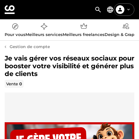
Pour vous
Meilleurs services
Meilleurs freelances
Design & Graph
Gestion de compte
Je vais gérer vos réseaux sociaux pour
booster votre visibilité et générer plus
de clients
Vente
0