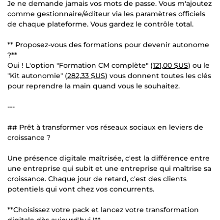
Je ne demande jamais vos mots de passe. Vous m'ajoutez
comme gestionnaire/éditeur via les paramètres officiels
de chaque plateforme. Vous gardez le contrôle total.
** Proposez-vous des formations pour devenir autonome
?**
Oui ! L'option "Formation CM complète" (
121,00 $US
) ou le
"Kit autonomie" (
282,33 $US
) vous donnent toutes les clés
pour reprendre la main quand vous le souhaitez.
---
## Prêt à transformer vos réseaux sociaux en leviers de
croissance ?
Une présence digitale maîtrisée, c'est la différence entre
une entreprise qui subit et une entreprise qui maîtrise sa
croissance. Chaque jour de retard, c'est des clients
potentiels qui vont chez vos concurrents.
**Choisissez votre pack et lancez votre transformation
digitale dès aujourd'hui !**