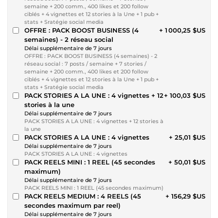
semaine + 200 comm., 400 likes et 200 follow
ciblés + 4 vignettes et 12 stories à la Une + 1 pub +
stats + Sratégie social media
OFFRE : PACK BOOST BUSINESS (4
+ 1 000,25 $US
semaines) - 2 réseau social
Délai supplémentaire de 7 jours
OFFRE : PACK BOOST BUSINESS (4 semaines) - 2
réseau social : 7 posts / semaine + 7 stories /
semaine + 200 comm., 400 likes et 200 follow
ciblés + 4 vignettes et 12 stories à la Une + 1 pub +
stats + Sratégie social media
PACK STORIES A LA UNE : 4 vignettes + 12
+ 100,03 $US
stories à la une
Délai supplémentaire de 7 jours
PACK STORIES A LA UNE : 4 vignettes + 12 stories à
la une
PACK STORIES A LA UNE : 4 vignettes
+ 25,01 $US
Délai supplémentaire de 7 jours
PACK STORIES A LA UNE : 4 vignettes
PACK REELS MINI : 1 REEL (45 secondes
+ 50,01 $US
maximum)
Délai supplémentaire de 7 jours
PACK REELS MINI : 1 REEL (45 secondes maximum)
PACK REELS MEDIUM : 4 REELS (45
+ 156,29 $US
secondes maximum par reel)
Délai supplémentaire de 7 jours