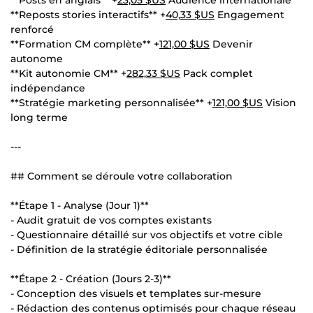
**Reposts stories interactifs** +
40,33 $US
Engagement
renforcé
**Formation CM complète** +
121,00 $US
Devenir
autonome
**Kit autonomie CM** +
282,33 $US
Pack complet
indépendance
**Stratégie marketing personnalisée** +
121,00 $US
Vision
long terme
---
## Comment se déroule votre collaboration
**Étape 1 - Analyse (Jour 1)**
- Audit gratuit de vos comptes existants
- Questionnaire détaillé sur vos objectifs et votre cible
- Définition de la stratégie éditoriale personnalisée
**Étape 2 - Création (Jours 2-3)**
- Conception des visuels et templates sur-mesure
- Rédaction des contenus optimisés pour chaque réseau