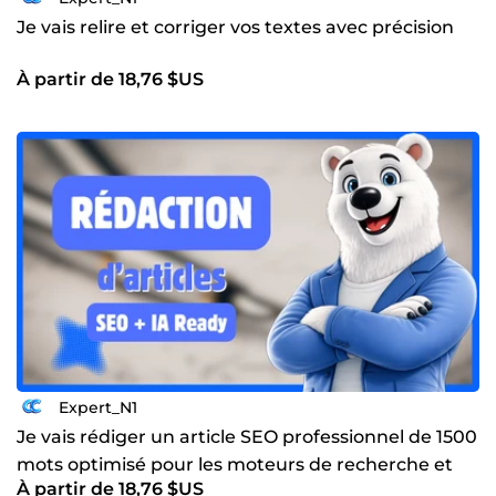
Je vais relire et corriger vos textes avec précision
À partir de 18,76 $US
Expert_N1
Je vais rédiger un article SEO professionnel de 1500
mots optimisé pour les moteurs de recherche et
À partir de 18,76 $US
l'IA