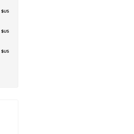
4 $US
2 $US
7 $US