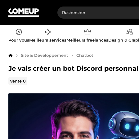
Pour vous
Meilleurs services
Meilleurs freelances
Design & Gra
Site & Développement
Chatbot
Accueil
Je vais créer un bot Discord personnal
Vente
0