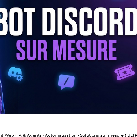
b · IA & Agents · Automatisation · Solutions sur mesure ( ULTRA RÉACT