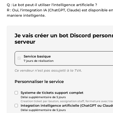
Q : Le bot peut-il utiliser l'intelligence artificielle ?
R : Oui, l'integration IA (ChatGPT, Claude) est disponibl
maniere intelligente.
Je vais créer un bot Discord person
serveur
pour 173,42 $US
Service basique
7 jours de réalisation
Ce vendeur n’est pas assujetti à la TVA.
Personnaliser le service
Systeme de tickets support complet
Délai supplémentaire de 5 jours
Creation ticket par bouton, assignation staff, fermeture avec tr
Integration intelligence artificielle (ChatGPT ou Claud
Délai supplémentaire de 5 jours