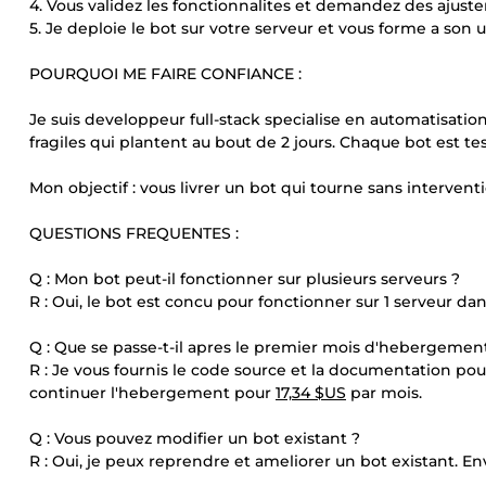
4. Vous validez les fonctionnalites et demandez des ajus
5. Je deploie le bot sur votre serveur et vous forme a son ut
POURQUOI ME FAIRE CONFIANCE :
Je suis developpeur full-stack specialise en automatisation 
fragiles qui plantent au bout de 2 jours. Chaque bot est tes
Mon objectif : vous livrer un bot qui tourne sans intervent
QUESTIONS FREQUENTES :
Q : Mon bot peut-il fonctionner sur plusieurs serveurs ?
R : Oui, le bot est concu pour fonctionner sur 1 serveur dan
Q : Que se passe-t-il apres le premier mois d'hebergemen
R : Je vous fournis le code source et la documentation po
continuer l'hebergement pour
17,34 $US
par mois.
Q : Vous pouvez modifier un bot existant ?
R : Oui, je peux reprendre et ameliorer un bot existant. E