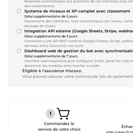
Reponses automatiques aux questions de vos membres avec conte
des conversations
Systeme de niveaux et XP complet avec classement
Délai supplémentaire de 5 jours
Classement des membres, roles automatiques par niveau, carte d
passage de niveau
Integration API externe (Google Sheets, Stripe, webho
Délai supplémentaire de 5 jours
Connexion a une API REST externe (Google Sheets, Stripe, webho
donnees entre Discord et vos outils
Dashboard web de gestion du bot avec synchronisati
Délai supplémentaire de 7 jours
Interface web responsive pour configurer le bot, gerer les roles e
desactiver les modules sans toucher au code
Éligible à l’assurance Hiscox
Vous pouvez assurer votre commande lors du paiemen
Commandez le
Échan
service de votre choix
site jusqu’à l