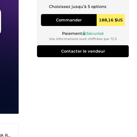
Choisissez jusqu’à 5 options
Commander
188,16 $US
Paiement
Sécurisé
Vos informations sont chiffrées par TLS
Contacter le vendeur
IF )