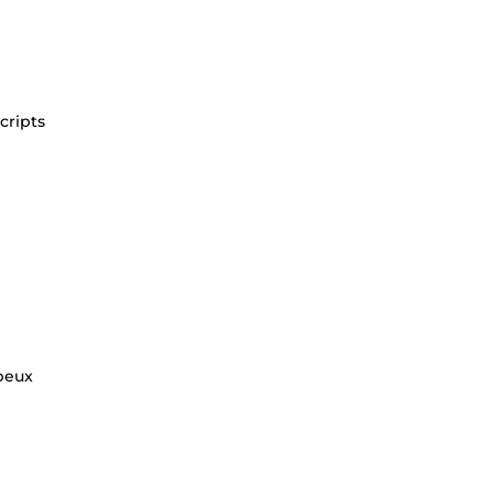
cripts
 peux