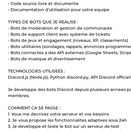
- Code source livre et documente
- Documentation d'utilisation pour votre equipe
TYPES DE BOTS QUE JE REALISE :
- Bots de moderation et gestion de communaute
- Bots de support client avec systeme de tickets
- Bots de jeux et engagement (niveaux, XP, classements)
- Bots utilitaires (sondages, rappels, annonces programme
- Bots connectes a des API externes (Google Sheets, Strip
- Bots de musique et divertissement
TECHNOLOGIES UTILISEES :
Discord.js (Node.js), Python discord.py, API Discord offic
Je developpe des bots Discord depuis plusieurs annees po
membres.
COMMENT CA SE PASSE :
1. Vous me decrivez votre serveur et vos besoins
2. Je vous propose les fonctionnalites adaptees sous 24h
3. Je developpe et teste le bot sur un serveur de test