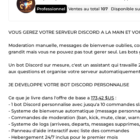
Professionnel
Ventes au total
107
Disponible s
VOUS GEREZ VOTRE SERVEUR DISCORD A LA MAIN ET VO
Moderation manuelle, messages de bienvenue oublies, c
grandit mais vous ne pouvez pas tout gerer seul. Les bots
Un bot Discord sur mesure, c'est un assistant qui travaill
aux questions et organise votre serveur automatiquement
JE DEVELOPPE VOTRE BOT DISCORD PERSONNALISE
Ce que je livre dans l'offre de base a
173,42 $US
:
- 1 bot Discord personnalise avec jusqu'a 10 commandes s
- Systeme de bienvenue automatique (message personnalis
- Commandes de moderation (ban, kick, mute, clear, warn
- Systeme de logs (arrivees, departs, messages supprimes,
- Panneau d'aide interactif avec liste des commandes
- Hebergement 24/7 inclus pour le premier mois