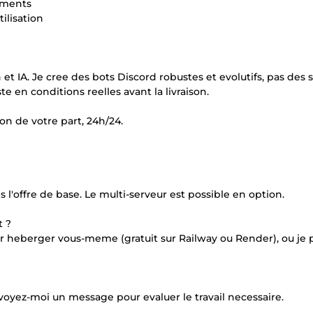
tements
ilisation
et IA. Je cree des bots Discord robustes et evolutifs, pas des s
te en conditions reelles avant la livraison.
ion de votre part, 24h/24.
s l'offre de base. Le multi-serveur est possible en option.
t ?
ur heberger vous-meme (gratuit sur Railway ou Render), ou je
nvoyez-moi un message pour evaluer le travail necessaire.