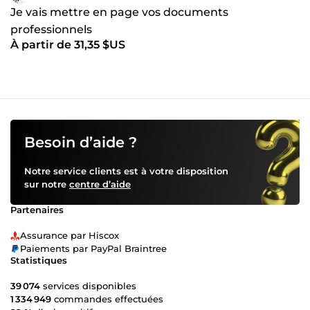
Je vais mettre en page vos documents
professionnels
À partir de 31,35 $US
Besoin d’aide ?
Notre service clients est à votre disposition
sur notre
centre d’aide
Partenaires
Assurance par Hiscox
Paiements par PayPal Braintree
Statistiques
39 074
services disponibles
1 334 949
commandes effectuées