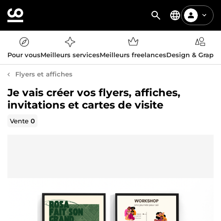
Pour vous
Meilleurs services
Meilleurs freelances
Design & Graph
Flyers et affiches
Je vais créer vos flyers, affiches,
invitations et cartes de visite
Vente
0