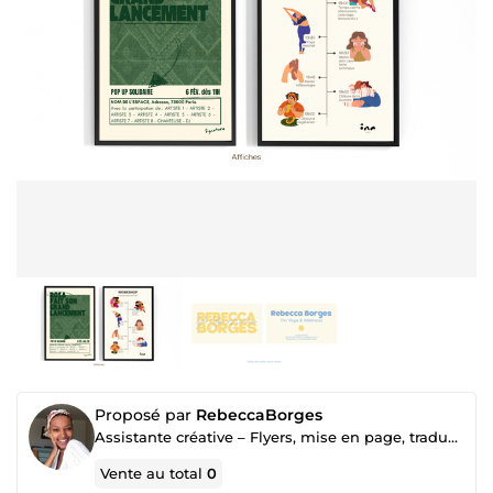
Proposé par
RebeccaBorges
Assistante créative – Flyers, mise en page, traduction FR/EN/PT
Vente au total
0