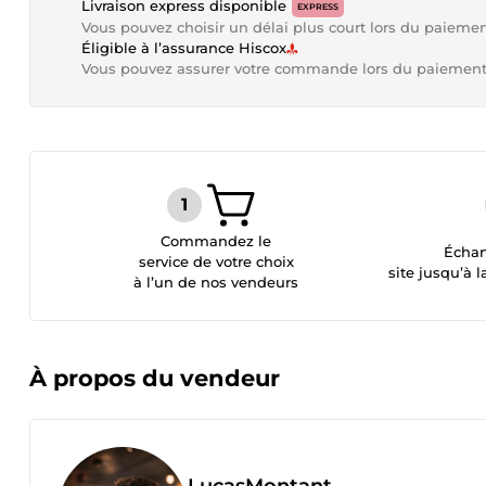
Livraison express disponible
EXPRESS
Vous pouvez choisir un délai plus court lors du paieme
Éligible à l’assurance Hiscox
Vous pouvez assurer votre commande lors du paiemen
Commandez le
Échan
service de votre choix
site jusqu’à l
à l’un de nos vendeurs
À propos du vendeur
LucasMontant