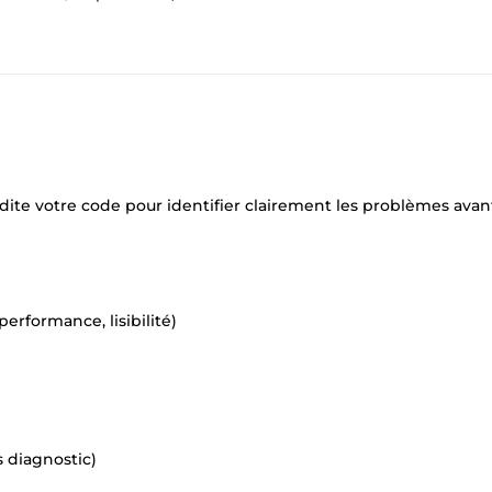
dite votre code pour identifier clairement les problèmes avan
erformance, lisibilité)
s diagnostic)