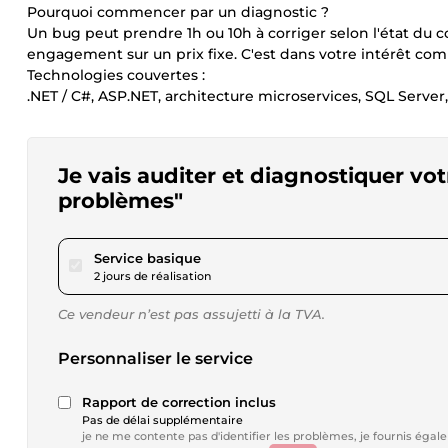
Pourquoi commencer par un diagnostic ?
Un bug peut prendre 1h ou 10h à corriger selon l'état du c
engagement sur un prix fixe. C'est dans votre intérêt co
Technologies couvertes :
.NET / C#, ASP.NET, architecture microservices, SQL Serve
Je vais auditer et diagnostiquer vo
problèmes"
pour 46,24 $US
Service basique
2 jours de réalisation
Ce vendeur n’est pas assujetti à la TVA.
Personnaliser le service
Rapport de correction inclus
Pas de délai supplémentaire
je ne me contente pas d'identifier les problèmes, je fournis égal