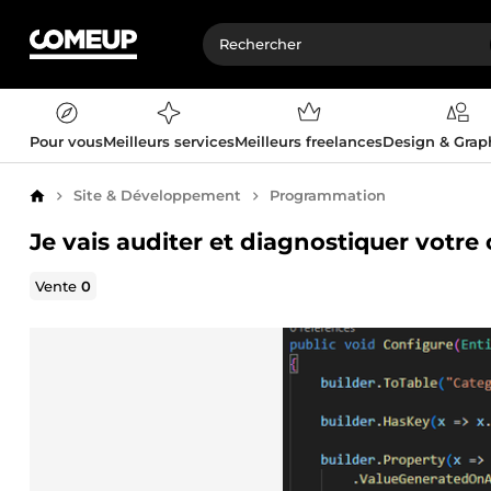
Pour vous
Meilleurs services
Meilleurs freelances
Design & Gra
Site & Développement
Programmation
Accueil
Je vais auditer et diagnostiquer votre
Vente
0