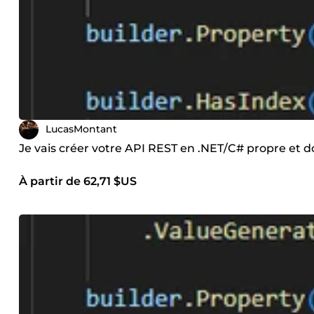
LucasMontant
Je vais créer votre API REST en .NET/C# propre et
À partir de 62,71 $US