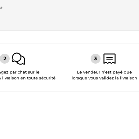
nt
t
gez par chat sur le
Le vendeur n’est payé que
a livraison en toute sécurité
lorsque vous validez la livraison