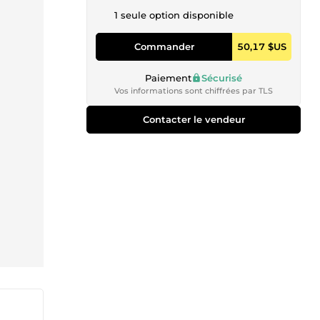
1 seule option disponible
Commander
50,17 $US
Paiement
Sécurisé
Vos informations sont chiffrées par TLS
Contacter le vendeur