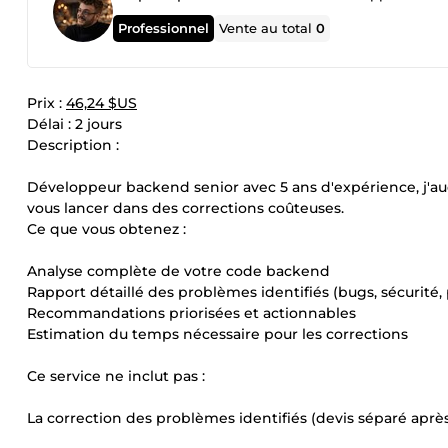
Professionnel
Vente au total
0
Prix :
46,24 $US
Délai : 2 jours
Description :
Développeur backend senior avec 5 ans d'expérience, j'au
vous lancer dans des corrections coûteuses.
Ce que vous obtenez :
Analyse complète de votre code backend
Rapport détaillé des problèmes identifiés (bugs, sécurité, p
Recommandations priorisées et actionnables
Estimation du temps nécessaire pour les corrections
Ce service ne inclut pas :
La correction des problèmes identifiés (devis séparé aprè