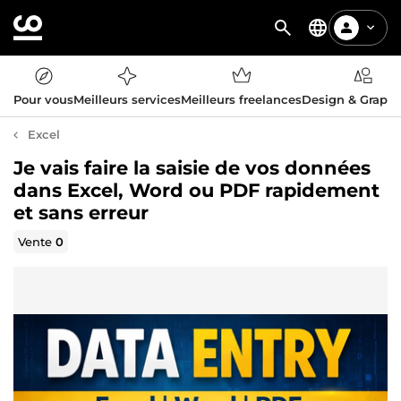
Pour vous
Meilleurs services
Meilleurs freelances
Design & Graph
Excel
Je vais faire la saisie de vos données
dans Excel, Word ou PDF rapidement
et sans erreur
Vente
0