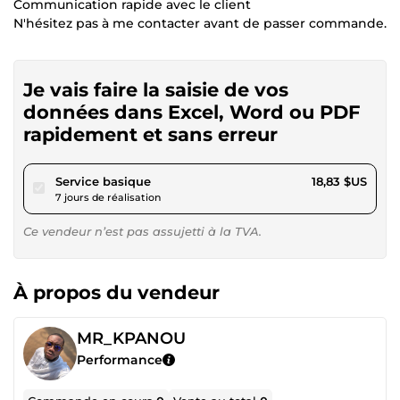
Communication rapide avec le client
N'hésitez pas à me contacter avant de passer commande.
Je vais faire la saisie de vos
données dans Excel, Word ou PDF
rapidement et sans erreur
pour 17,35 $US
Service basique
18,83 $US
7 jours de réalisation
Ce vendeur n’est pas assujetti à la TVA.
À propos du vendeur
MR_KPANOU
Performance