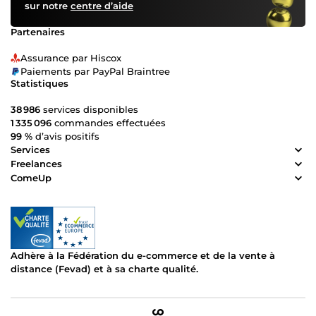
sur notre
centre d’aide
Partenaires
Assurance par Hiscox
Paiements par PayPal Braintree
Statistiques
38 986
services disponibles
1 335 096
commandes effectuées
99 %
d’avis positifs
Services
Freelances
ComeUp
Adhère à la Fédération du e-commerce et de la vente à
distance (Fevad) et à sa charte qualité.