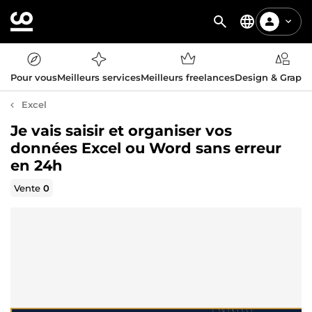
Pour vous
Meilleurs services
Meilleurs freelances
Design & Graph
Excel
Je vais saisir et organiser vos
données Excel ou Word sans erreur
en 24h
Vente
0