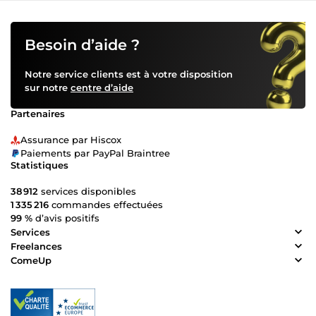
Besoin d’aide ?
Notre service clients est à votre disposition
sur notre
centre d’aide
Partenaires
Assurance par Hiscox
Paiements par PayPal Braintree
Statistiques
38 912
services disponibles
1 335 216
commandes effectuées
99 %
d’avis positifs
Services
Freelances
ComeUp