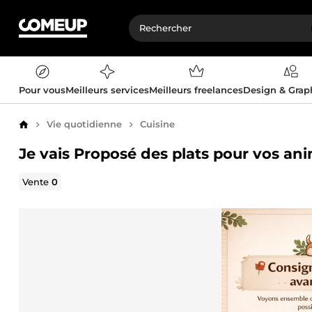
Pour vous
Meilleurs services
Meilleurs freelances
Design & Gra
Vie quotidienne
Cuisine
Accueil
Je vais Proposé des plats pour vos an
Vente
0