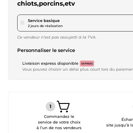
chiots,porcins,etv
pour 35,00 $US
Service basique
2 jours de réalisation
Ce vendeur n’est pas assujetti à la TVA.
Personnaliser le service
Livraison express disponible
EXPRESS
Vous pouvez choisir un délai plus court lors du paieme
Commandez le
Échan
service de votre choix
site jusqu’à l
à l’un de nos vendeurs