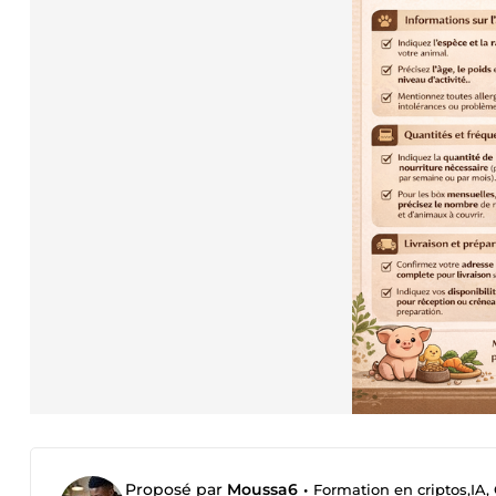
Proposé par
Moussa6
•
Formation en criptos,IA,