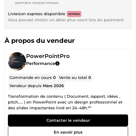
première révision incluse.
Livraison express disponible
EXPRESS
Vous pouvez choisir un délai plus court lors du paiement
À propos du vendeur
PowerPointPro
Performance
Commande en cours
0
Vente au total
0
Vendeur depuis
Mars 2026
Transformation de contenu ( Document, rapport, idées ,
pitch..... ) en PowerPoint avec un design professionnel et
des slides impactantes livré en 24–48h.**
Contacter le vendeur
En savoir plus