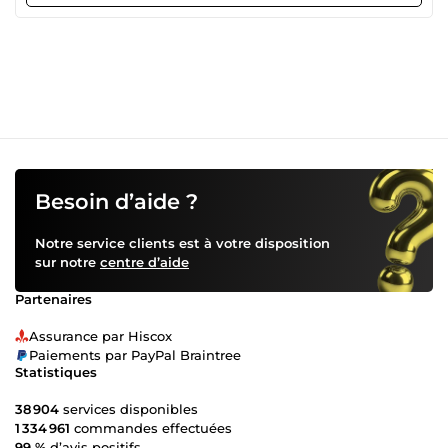
Besoin d’aide ?
Notre service clients est à votre disposition
sur notre
centre d’aide
Partenaires
Assurance par Hiscox
Paiements par PayPal Braintree
Statistiques
38 904
services disponibles
1 334 961
commandes effectuées
99 %
d’avis positifs