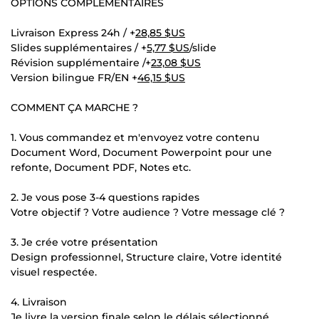
OPTIONS COMPLÉMENTAIRES
Livraison Express 24h / +
28,85 $US
Slides supplémentaires / +
5,77 $US
/slide
Révision supplémentaire /+
23,08 $US
Version bilingue FR/EN +
46,15 $US
COMMENT ÇA MARCHE ?
1. Vous commandez et m'envoyez votre contenu
Document Word, Document Powerpoint pour une
refonte, Document PDF, Notes etc.
2. Je vous pose 3-4 questions rapides
Votre objectif ? Votre audience ? Votre message clé ?
3. Je crée votre présentation
Design professionnel, Structure claire, Votre identité
visuel respectée.
4. Livraison
Je livre la version finale selon le délais sélectionné.