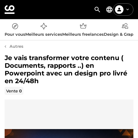
Pour vous
Meilleurs services
Meilleurs freelances
Design & Graph
Autres
Je vais transformer votre contenu (
Documents, rapports ..) en
Powerpoint avec un design pro livré
en 24/48h
Vente
0