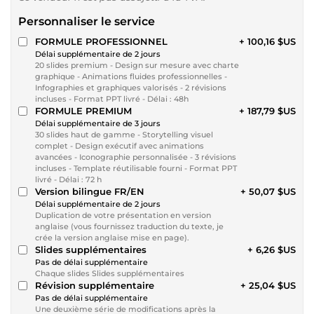
Personnaliser le service
FORMULE PROFESSIONNEL
+ 100,16 $US
Délai supplémentaire de 2 jours
20 slides premium - Design sur mesure avec charte
graphique - Animations fluides professionnelles -
Infographies et graphiques valorisés - 2 révisions
incluses - Format PPT livré - Délai : 48h
FORMULE PREMIUM
+ 187,79 $US
Délai supplémentaire de 3 jours
30 slides haut de gamme - Storytelling visuel
complet - Design exécutif avec animations
avancées - Iconographie personnalisée - 3 révisions
incluses - Template réutilisable fourni - Format PPT
livré - Délai : 72 h
Version bilingue FR/EN
+ 50,07 $US
Délai supplémentaire de 2 jours
Duplication de votre présentation en version
anglaise (vous fournissez traduction du texte, je
crée la version anglaise mise en page).
Slides supplémentaires
+ 6,26 $US
Pas de délai supplémentaire
Chaque slides Slides supplémentaires
Révision supplémentaire
+ 25,04 $US
Pas de délai supplémentaire
Une deuxième série de modifications après la