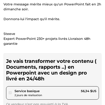
Votre message mérite mieux qu'un PowerPoint fait en 2h
dimanche soir.
Donnons-lui l'impact qu'il mérite.
Steeve
Expert PowerPoint 230+ projets livrés Livraison 48h
garantie
Je vais transformer votre contenu (
Documents, rapports ..) en
Powerpoint avec un design pro
livré en 24/48h
pour 51,92 $US
Service basique
56,34 $US
2 jours de réalisation
Ce vendeur n’est pas assujetti à la TVA.