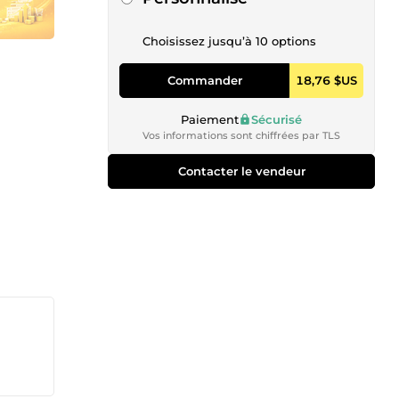
Choisissez jusqu’à 10 options
Commander
18,76 $US
Paiement
Sécurisé
Vos informations sont chiffrées par TLS
Contacter le vendeur