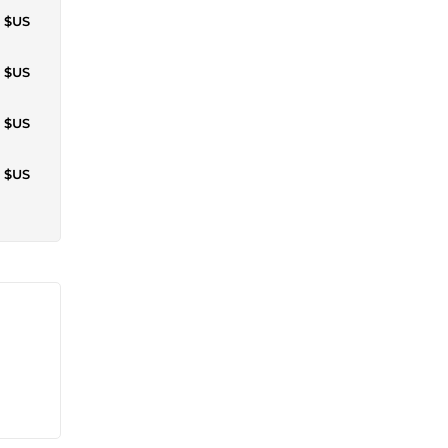
6 $US
7 $US
0 $US
4 $US