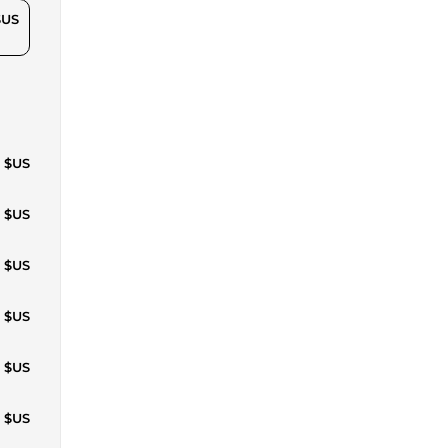
$US
5 $US
7 $US
8 $US
8 $US
2 $US
9 $US