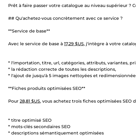
Prêt à faire passer votre catalogue au niveau supérieur ? 
## Qu'achetez-vous concrètement avec ce service ?
**Service de base**
Avec le service de base à
17,29 $US
, j'intègre à votre cata
* l'importation, titre, url, catégories, attributs, variantes, pr
* la rédaction correcte de toutes les descriptions,
* l'ajout de jusqu'à 5 images nettoyées et redimensionnée
**Fiches produits optimisées SEO**
Pour
28,81 $US
, vous achetez trois fiches optimisées SEO
* titre optimisé SEO
* mots-clés secondaires SEO
* descriptions sémantiquement optimisées