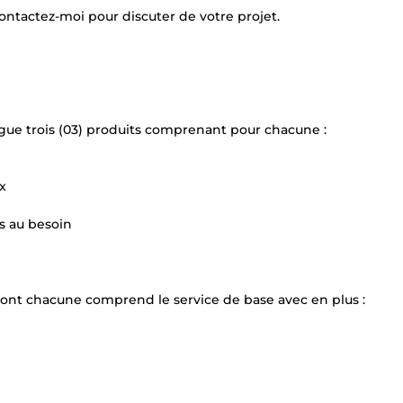
Contactez-moi pour discuter de votre projet.
logue trois (03) produits comprenant pour chacune :
ix
s au besoin
 dont chacune comprend le service de base avec en plus :