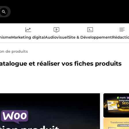
phisme
Marketing digital
Audiovisuel
Site & Développement
Rédacti
ion de produits
catalogue et réaliser vos fiches produits