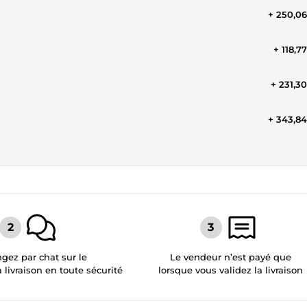
+ 250,0
+ 118,7
+ 231,3
+ 343,8
gez par chat sur le
Le vendeur n’est payé que
a livraison en toute sécurité
lorsque vous validez la livraison