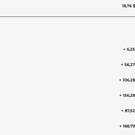
18,76 
+ 6,2
+ 56,2
+ 106,2
+ 156,2
+ 87,5
+ 168,7