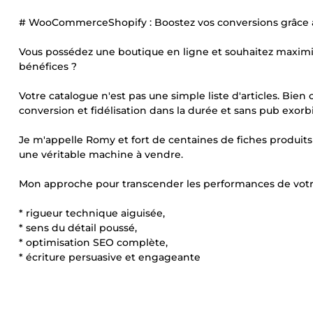
# WooCommerceShopify : Boostez vos conversions grâce a
Vous possédez une boutique en ligne et souhaitez maximise
bénéfices ?
Votre catalogue n'est pas une simple liste d'articles. Bien op
conversion et fidélisation dans la durée et sans pub exorb
Je m'appelle Romy et fort de centaines de fiches produits 
une véritable machine à vendre.
Mon approche pour transcender les performances de votre
* rigueur technique aiguisée,
* sens du détail poussé,
* optimisation SEO complète,
* écriture persuasive et engageante