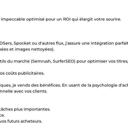
impeccable optimisé pour un ROI qui élargit votre sourire.
 DSers, Spocket ou d'autres flux, j'assure une intégration parfa
isées et images nettoyées).
 outils du marché (Semrush, SurferSEO) pour optimiser vos titres
os coûts publicitaires.
iques, je vends des bénéfices. En usant de la psychologie d'ach
nelle avec vos clients.
tâches plus importantes.
ce.
vos futurs acheteurs.