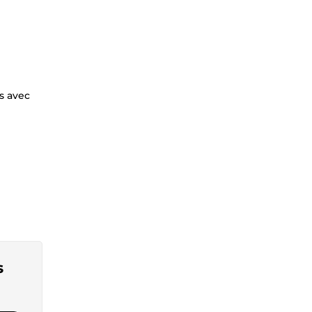
s avec
s