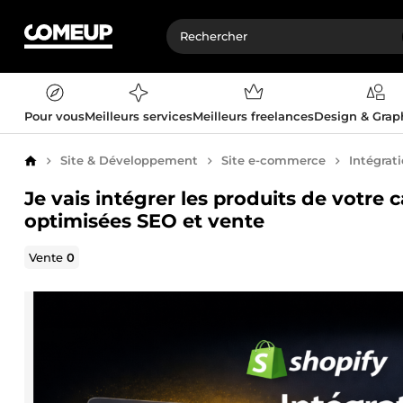
Pour vous
Meilleurs services
Meilleurs freelances
Design & Gra
Site & Développement
Site e-commerce
Intégrat
Accueil
Je vais intégrer les produits de votre 
optimisées SEO et vente
Vente
0