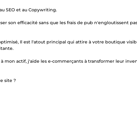
u SEO et au Copywriting.
r son efficacité sans que les frais de pub n'engloutissent pa
timisé, Il est l'atout principal qui attire à votre boutique visibi
itante.
à mon actif, j'aide les e-commerçants à transformer leur inve
 site ?