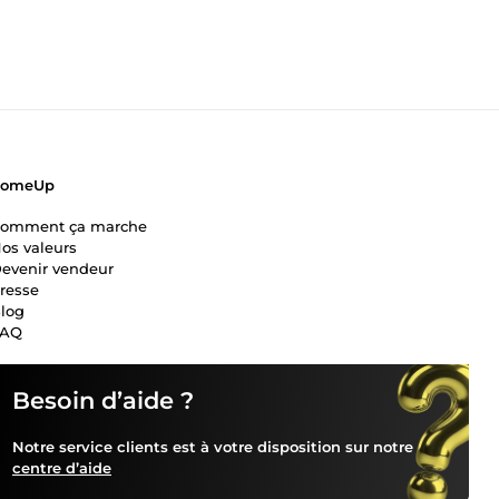
ComeUp
omment ça marche
os valeurs
evenir vendeur
resse
log
FAQ
Besoin d’aide ?
Notre service clients est à votre disposition sur notre
centre d’aide