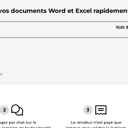
e vos documents Word et Excel rapidemen
18,82 
nt
gez par chat sur le
Le vendeur n’est payé que
a livraison en toute sécurité
lorsque vous validez la livraison