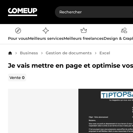
Pour vous
Meilleurs services
Meilleurs freelances
Design & Gra
Business
Gestion de documents
Excel
Accueil
Je vais mettre en page et optimise v
Vente
0