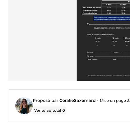
Proposé par
CoralieSaxemard
•
Mise en page &
Vente au total
0