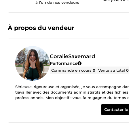
à l’un de nos vendeurs
À propos du vendeur
CoralieSaxemard
Performance
Commande en cours
0
Vente au total
0
Sérieuse, rigoureuse et organisée, je vous accompagne dans
travailler avec des documents administratifs et des fichier
professionnels. Mon objectif : vous faire gagner du temps e
communication fluide.
Contacter le