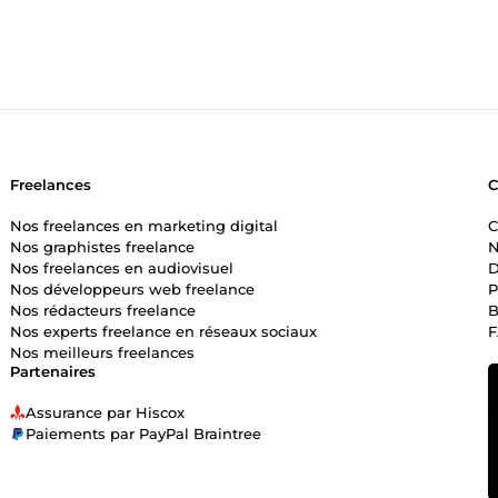
Freelances
Nos freelances en marketing digital
C
Nos graphistes freelance
N
Nos freelances en audiovisuel
D
Nos développeurs web freelance
P
Nos rédacteurs freelance
B
Nos experts freelance en réseaux sociaux
Nos meilleurs freelances
Partenaires
Assurance par Hiscox
Paiements par PayPal Braintree