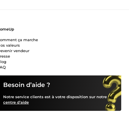
ComeUp
omment ça marche
os valeurs
evenir vendeur
resse
log
FAQ
Besoin d’aide ?
Notre service clients est à votre disposition sur notre
centre d’aide