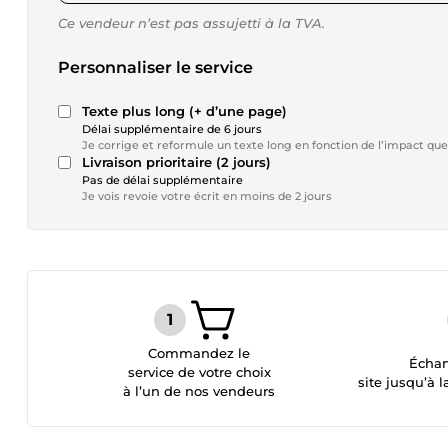
Ce vendeur n’est pas assujetti à la TVA.
Personnaliser le service
Texte plus long (+ d’une page)
Délai supplémentaire de 6 jours
Je corrige et reformule un texte long en fonction de l’impact que
Livraison prioritaire (2 jours)
Pas de délai supplémentaire
Je vois revoie votre écrit en moins de 2 jours
Commandez le
Échan
service de votre choix
site jusqu’à l
à l’un de nos vendeurs