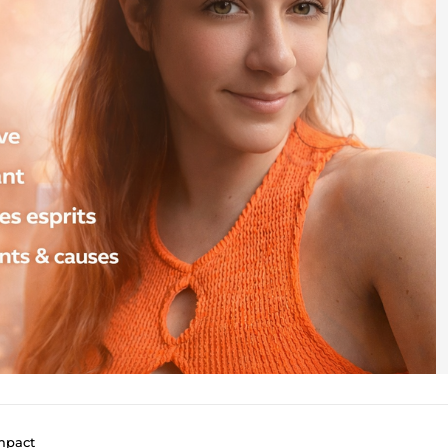
mpact