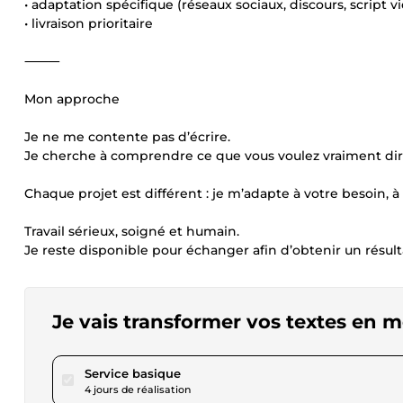
• adaptation spécifique (réseaux sociaux, discours, script v
• livraison prioritaire
⸻
Mon approche
Je ne me contente pas d’écrire.
Je cherche à comprendre ce que vous voulez vraiment dire 
Chaque projet est différent : je m’adapte à votre besoin, à v
Travail sérieux, soigné et humain.
Je reste disponible pour échanger afin d’obtenir un résul
Je vais transformer vos textes en m
pour 23,11 $US
Service basique
4 jours de réalisation