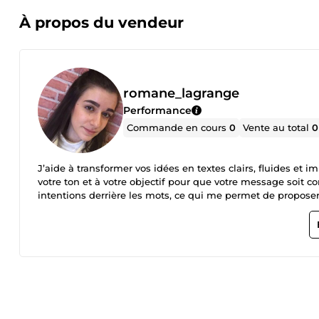
À propos du vendeur
romane_lagrange
Performance
Commande en cours
0
Vente au total
0
J’aide à transformer vos idées en textes clairs, fluides et i
votre ton et à votre objectif pour que votre message soit c
intentions derrière les mots, ce qui me permet de proposer d
reste disponible pour échanger et m’adapter à vos besoins