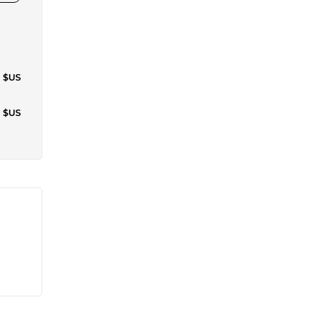
9 $US
6 $US