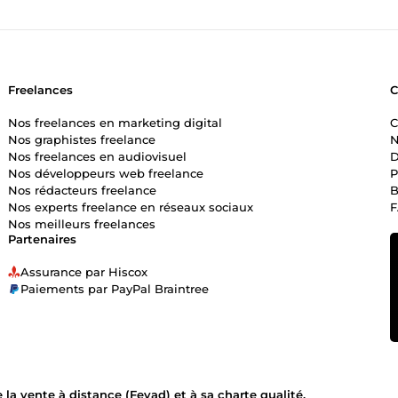
Freelances
Nos freelances en marketing digital
C
Nos graphistes freelance
N
Nos freelances en audiovisuel
D
Nos développeurs web freelance
P
Nos rédacteurs freelance
B
Nos experts freelance en réseaux sociaux
Nos meilleurs freelances
Partenaires
Assurance par Hiscox
Paiements par PayPal Braintree
la vente à distance (Fevad) et à sa charte qualité.