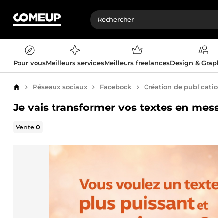
Pour vous
Meilleurs services
Meilleurs freelances
Design & Gra
Réseaux sociaux
Facebook
Création de publicatio
Accueil
Je vais transformer vos textes en mess
Vente
0