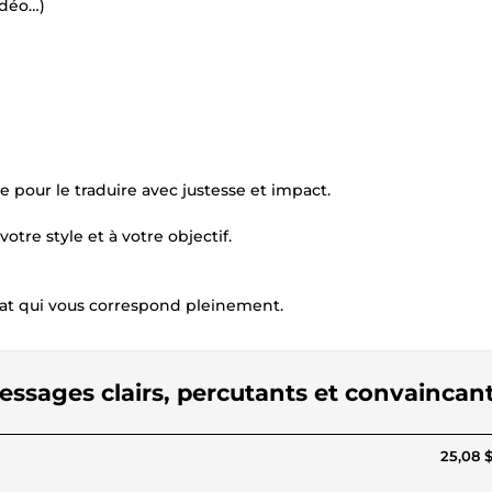
idéo…)
pour le traduire avec justesse et impact.
otre style et à votre objectif.
tat qui vous correspond pleinement.
essages clairs, percutants et convaincan
25,08 