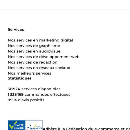
Services
Nos services en marketing digital
Nos services de graphisme
Nos services en audiovisuel
Nos services de développement web
Nos services de rédaction
Nos services en réseaux sociaux
Nos meilleurs services
Statistiques
38 924
services disponibles
1 335 169
commandes effectuées
99 %
d’avis positifs
Adhère à la Fédération du e-commerce et de 