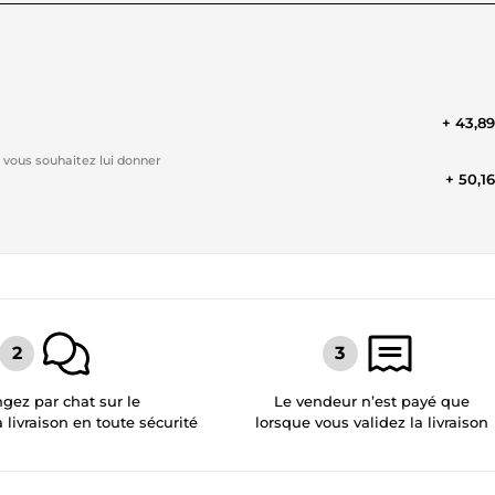
+ 43,8
 vous souhaitez lui donner
+ 50,1
gez par chat sur le
Le vendeur n’est payé que
a livraison en toute sécurité
lorsque vous validez la livraison