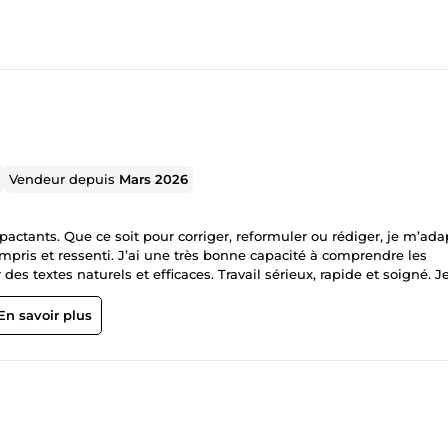
Vendeur depuis
Mars 2026
mpactants. Que ce soit pour corriger, reformuler ou rédiger, je m’ada
ompris et ressenti. J’ai une très bonne capacité à comprendre les
es textes naturels et efficaces. Travail sérieux, rapide et soigné. J
.
En savoir plus