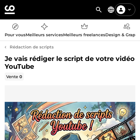
Pour vous
Meilleurs services
Meilleurs freelances
Design & Graph
Rédaction de scripts
Je vais rédiger le script de votre vidéo
YouTube
Vente
0