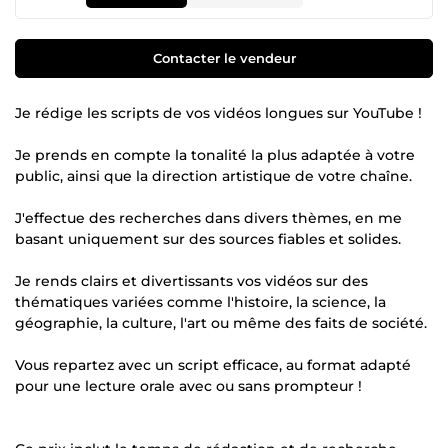
Contacter le vendeur
Je rédige les scripts de vos vidéos longues sur YouTube !
Je prends en compte la tonalité la plus adaptée à votre
public, ainsi que la direction artistique de votre chaîne.
J'effectue des recherches dans divers thèmes, en me
basant uniquement sur des sources fiables et solides.
Je rends clairs et divertissants vos vidéos sur des
thématiques variées comme l'histoire, la science, la
géographie, la culture, l'art ou même des faits de société.
Vous repartez avec un script efficace, au format adapté
pour une lecture orale avec ou sans prompteur !