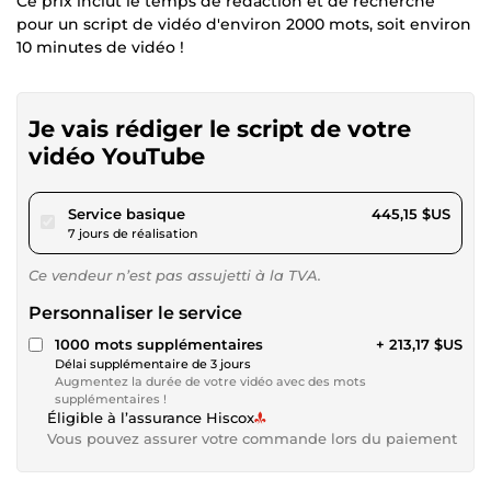
Ce prix inclut le temps de rédaction et de recherche
pour un script de vidéo d'environ 2000 mots, soit environ
10 minutes de vidéo !
Je vais rédiger le script de votre
vidéo YouTube
pour 410,27 $US
Service basique
445,15 $US
7 jours de réalisation
Ce vendeur n’est pas assujetti à la TVA.
Personnaliser le service
1000 mots supplémentaires
+ 213,17 $US
Délai supplémentaire de 3 jours
Augmentez la durée de votre vidéo avec des mots
supplémentaires !
Éligible à l’assurance Hiscox
Vous pouvez assurer votre commande lors du paiement