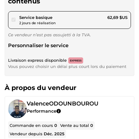
contenus
pour 57,78 $US
Service basique
62,69 $US
2 jours de réalisation
Ce vendeur n’est pas assujetti à la TVA.
Personnaliser le service
Livraison express disponible
EXPRESS
Vous pouvez choisir un délai plus court lors du paiement
À propos du vendeur
ValenceODOUNBOUROU
Performance
Commande en cours
0
Vente au total
0
Vendeur depuis
Déc. 2025