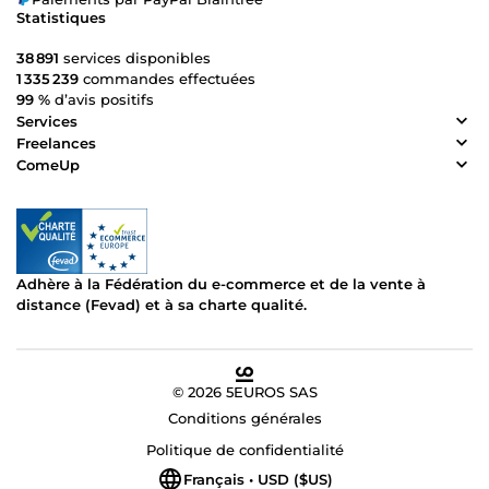
Statistiques
38 891
services disponibles
1 335 239
commandes effectuées
99 %
d’avis positifs
Services
Freelances
ComeUp
Adhère à la Fédération du e-commerce et de la vente à
distance (Fevad) et à sa charte qualité.
© 2026 5EUROS SAS
Conditions générales
Politique de confidentialité
Français • USD ($US)