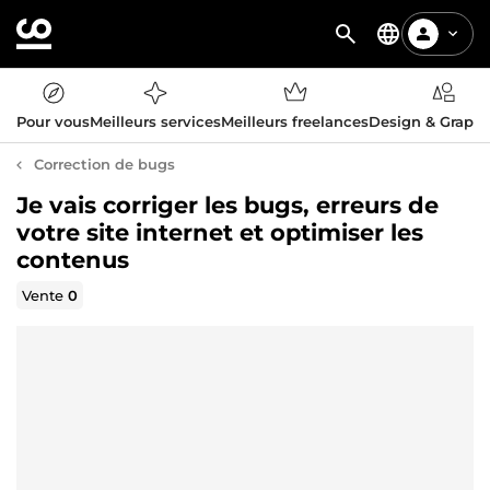
Pour vous
Meilleurs services
Meilleurs freelances
Design & Graph
Correction de bugs
Je vais corriger les bugs, erreurs de
votre site internet et optimiser les
contenus
Vente
0