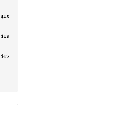
0 $US
3 $US
2 $US