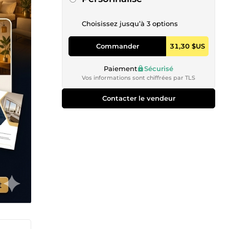
Choisissez jusqu’à 3 options
Commander
31,30 $US
Paiement
Sécurisé
Vos informations sont chiffrées par TLS
Contacter le vendeur