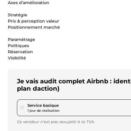
Axes d’amélioration
Stratégie
Prix & perception valeur
Positionnement marché
Paramétrage
Politiques
Réservation
Visibilité
Je vais audit complet Airbnb : ident
plan daction)
pour 28,85 $US
Service basique
1 jour de réalisation
Ce vendeur n’est pas assujetti à la TVA.