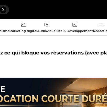
phisme
Marketing digital
Audiovisuel
Site & Développement
Rédacti
ez ce qui bloque vos réservations (avec pl