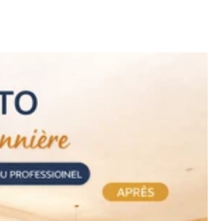
ssion