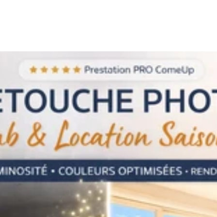
 luminosité et des couleurs • correction des perspectives • suppre
pour les plateformes immobilières Je travaille notamment avec : •
e location courte durée • agences immobilières Si vous souhaitez
n immobilier, je serai ravi de vous accompagner dans votre projet.