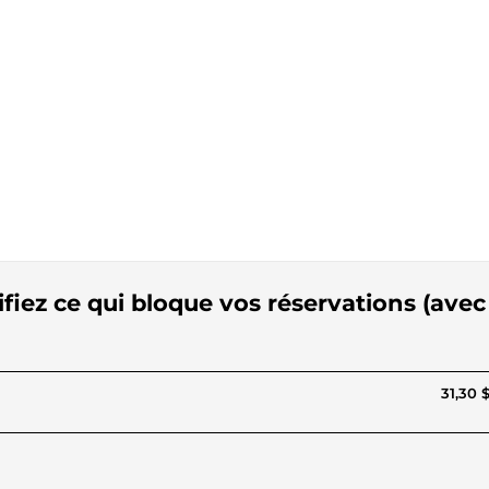
ifiez ce qui bloque vos réservations (avec
31,30 